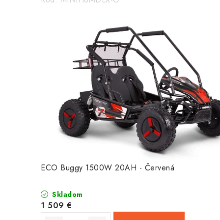
ECO Buggy 1500W 20AH - Červená
Skladom
1 509 €