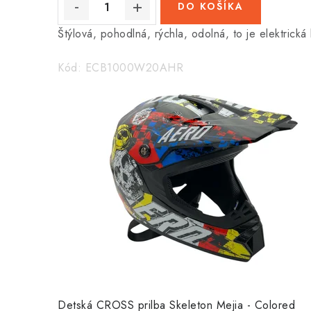
DO KOŠÍKA
Štýlová, pohodlná, rýchla, odolná, to je elektr
Kód:
ECB1000W20AHR
Detská CROSS prilba Skeleton Mejia - Colored