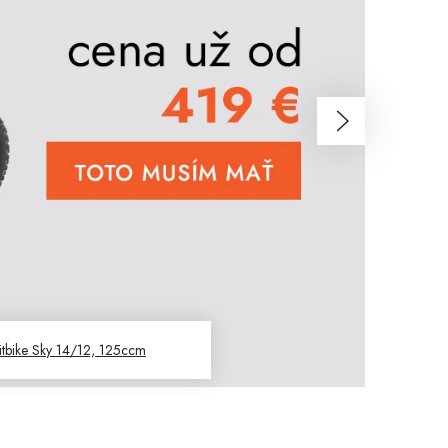
Nasledujúce
itbike Sky 14/12, 125ccm