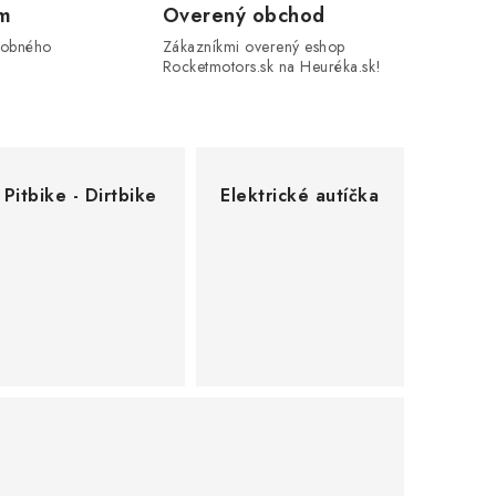
om
Overený obchod
sobného
Zákazníkmi overený eshop
Rocketmotors.sk na Heuréka.sk!
Pitbike - Dirtbike
Elektrické autíčka