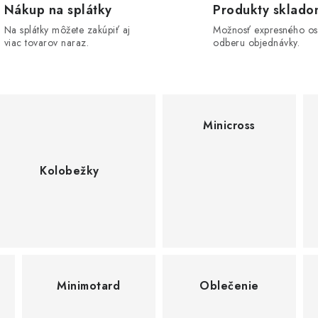
Nákup na splátky
Produkty sklad
Na splátky môžete zakúpiť aj
Možnosť expresného o
viac tovarov naraz.
odberu objednávky.
Minicross
Kolobežky
Minimotard
Oblečenie