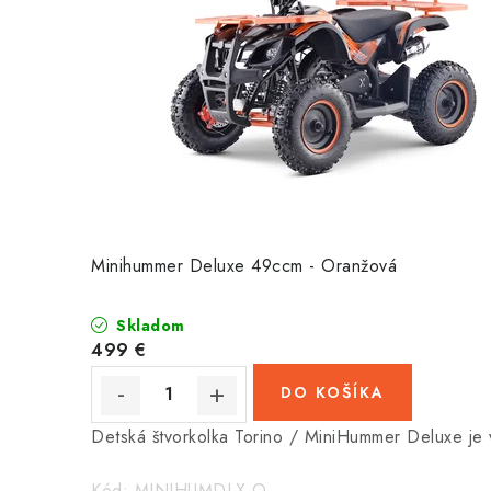
Minihummer Deluxe 49ccm - Oranžová
Skladom
499 €
DO KOŠÍKA
Detská štvorkolka Torino / MiniHummer Deluxe je 
Kód:
MINIHUMDLX-O