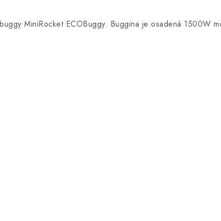
ická buggy MiniRocket ECOBuggy. Buggina je osadená 1500W mo