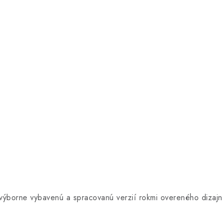
výborne vybavenú a spracovanú verzií rokmi overeného dizajn