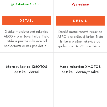
Skladom 1 - 3 dni
Vypredané
DETAIL
DETAIL
Detské motokrosové rukavice
Detské motokrosové rukavice
AERO v oranžovej farbe. Tieto
AERO v oranžovej farbe. Tieto
ľahké a pružné rukavice od
ľahké a pružné rukavice od
spoločnosti AERO pre deti a...
spoločnosti AERO pre deti a...
Moto rukavice XMOTOS
Moto rukavice XMOTOS
dětské - černé
dětské - černo/modré