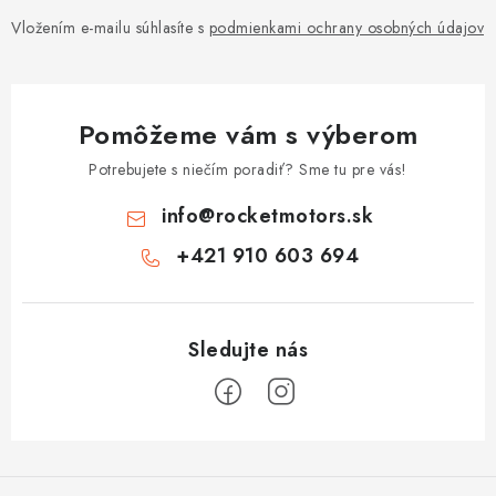
Vložením e-mailu súhlasíte s
podmienkami ochrany osobných údajov
Pomôžeme vám s výberom
Potrebujete s niečím poradiť? Sme tu pre vás!
info
@
rocketmotors.sk
+421 910 603 694
Z
á