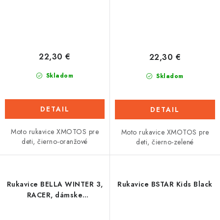
22,30 €
22,30 €
Skladom
Skladom
DETAIL
DETAIL
Moto rukavice XMOTOS pre
Moto rukavice XMOTOS pre
deti, čierno-oranžové
deti, čierno-zelené
Rukavice BELLA WINTER 3,
Rukavice BSTAR Kids Black
RACER, dámske
(čierna/bordová)