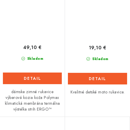
49,10 €
19,10 €
Skladom
Skladom
DETAIL
DETAIL
dámske zimné rukavice
Kvalitné detské moto rukavice.
výberová kozia koža Polymax
klimatická membrána termálna
výstelka strih ERGO™