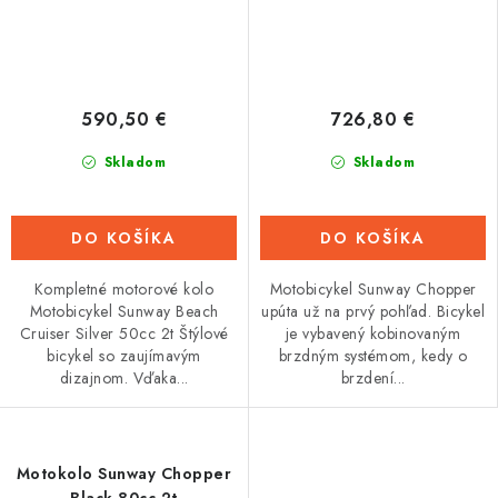
590,50 €
726,80 €
Skladom
Skladom
DO KOŠÍKA
DO KOŠÍKA
Kompletné motorové kolo
Motobicykel Sunway Chopper
Motobicykel Sunway Beach
upúta už na prvý pohľad. Bicykel
Cruiser Silver 50cc 2t Štýlové
je vybavený kobinovaným
bicykel so zaujímavým
brzdným systémom, kedy o
dizajnom. Vďaka...
brzdení...
Motokolo Sunway Chopper