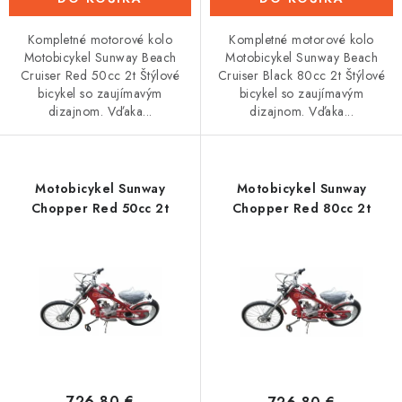
Kompletné motorové kolo
Kompletné motorové kolo
Motobicykel Sunway Beach
Motobicykel Sunway Beach
Cruiser Red 50cc 2t Štýlové
Cruiser Black 80cc 2t Štýlové
bicykel so zaujímavým
bicykel so zaujímavým
dizajnom. Vďaka...
dizajnom. Vďaka...
Motobicykel Sunway
Motobicykel Sunway
Chopper Red 50cc 2t
Chopper Red 80cc 2t
726,80 €