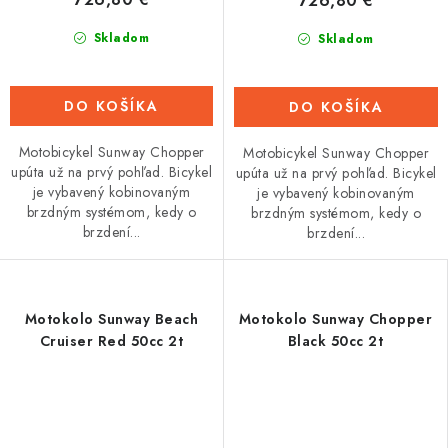
726,80 €
Skladom
Skladom
DO KOŠÍKA
DO KOŠÍKA
Motobicykel Sunway Chopper
Motobicykel Sunway Chopper
upúta už na prvý pohľad. Bicykel
upúta už na prvý pohľad. Bicykel
je vybavený kobinovaným
je vybavený kobinovaným
brzdným systémom, kedy o
brzdným systémom, kedy o
brzdení...
brzdení...
Motokolo Sunway Beach
Motokolo Sunway Chopper
Cruiser Red 50cc 2t
Black 50cc 2t