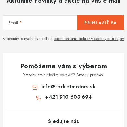
Aktuálne novinky a akcie na váš e-mail
Email
PRIHLÁSIŤ SA
Vložením e-mailu súhlasíte s
podmienkami ochrany osobných údajov
Pomôžeme vám s výberom
Potrebujete s niečím poradiť? Sme tu pre vás!
info
@
rocketmotors.sk
+421 910 603 694