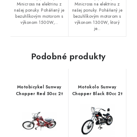
Minicross na elektrinu z
Minicross na elektrinu z
našej ponuky. Poháňaný je
našej ponuky. Poháňaný je
bezuhlíkovým motorom s
bezuhlíkovým motorom s
výkonom 1500W,...
výkonom 1300W, ktorý
je...
Podobné produkty
Motobicykel Sunway
Motokolo Sunway
Chopper Red 50cc 2t
Chopper Black 80cc 2t