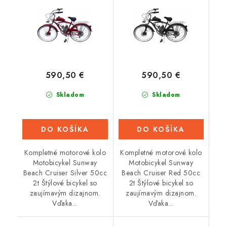
590,50 €
590,50 €
Skladom
Skladom
DO KOŠÍKA
DO KOŠÍKA
Kompletné motorové kolo
Kompletné motorové kolo
Motobicykel Sunway
Motobicykel Sunway
Beach Cruiser Silver 50cc
Beach Cruiser Red 50cc
2t Štýlové bicykel so
2t Štýlové bicykel so
zaujímavým dizajnom.
zaujímavým dizajnom.
Vďaka...
Vďaka...