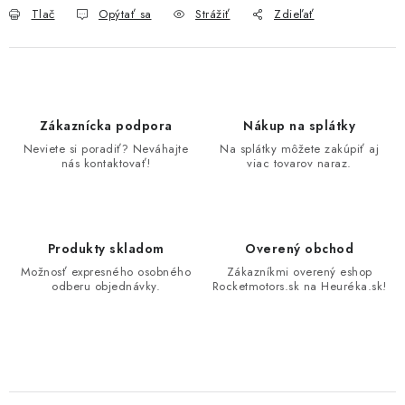
Tlač
Opýtať sa
Strážiť
Zdieľať
Zákaznícka podpora
Nákup na splátky
Neviete si poradiť? Neváhajte
Na splátky môžete zakúpiť aj
nás kontaktovať!
viac tovarov naraz.
Produkty skladom
Overený obchod
Možnosť expresného osobného
Zákazníkmi overený eshop
odberu objednávky.
Rocketmotors.sk na Heuréka.sk!