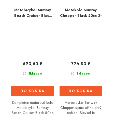
Motobicykel Sunway
Motokolo Sunway
Beach Cruiser Black
Chopper Black 50cc 2t
80cc 2t
590,50 €
726,80 €
Skladom
Skladom
DO KOŠÍKA
DO KOŠÍKA
Kompletné motorové kolo
Motobicykel Sunway
Motobicykel Sunway
Chopper upúta už na prvý
Beach Cruiser Black 80cc
pohľad. Bicykel je