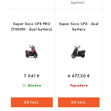
športový...
Super Soco CPX PRO
Super Soco CPX - dual
(7000W - dual battery)
battery
7 041 €
6 677,30 €
Skladom
Vypredané
DETAIL
DETAIL