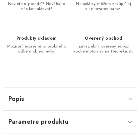
Neviete si poradiť? Neváhajte
Na splátky môžete zakúpiť aj
nás kontaktovať!
viac tovarov naraz.
Produkty skladom
Overený obchod
Možnosť expresného osobného
Zákazníkmi overený eshop
odberu objednávky.
Rocketmotors.sk na Heuréka.sk!
Popis
Parametre produktu