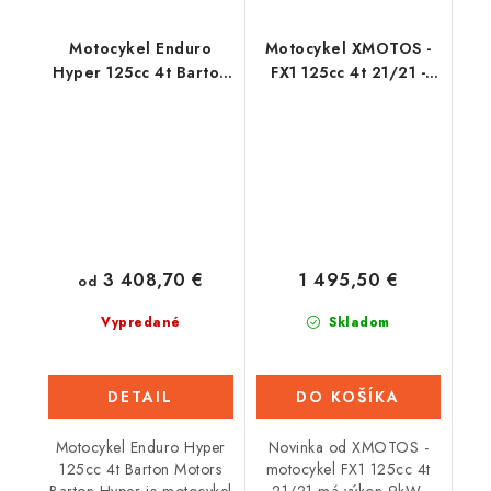
Motocykel Enduro
Motocykel XMOTOS -
Hyper 125cc 4t Barton
FX1 125cc 4t 21/21 -
Motors
Čierny
3 408,70 €
1 495,50 €
od
Vypredané
Skladom
DETAIL
DO KOŠÍKA
Motocykel Enduro Hyper
Novinka od XMOTOS -
125cc 4t Barton Motors
motocykel FX1 125cc 4t