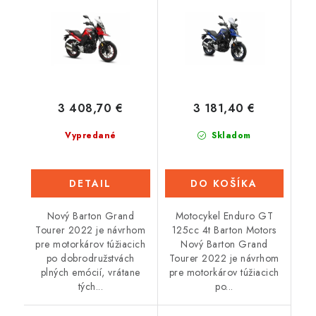
3 408,70 €
3 181,40 €
Vypredané
Skladom
DETAIL
DO KOŠÍKA
Nový Barton Grand
Motocykel Enduro GT
Tourer 2022 je návrhom
125cc 4t Barton Motors
pre motorkárov túžiacich
Nový Barton Grand
po dobrodružstvách
Tourer 2022 je návrhom
plných emócií, vrátane
pre motorkárov túžiacich
tých...
po...