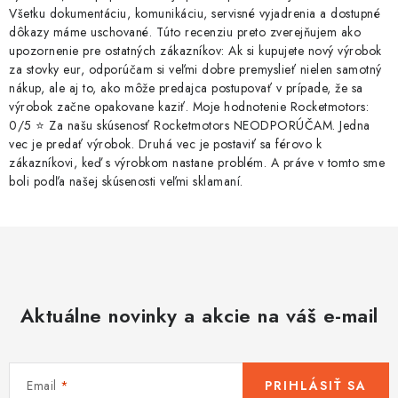
Všetku dokumentáciu, komunikáciu, servisné vyjadrenia a dostupné
dôkazy máme uschované. Túto recenziu preto zverejňujem ako
upozornenie pre ostatných zákazníkov: Ak si kupujete nový výrobok
za stovky eur, odporúčam si veľmi dobre premyslieť nielen samotný
nákup, ale aj to, ako môže predajca postupovať v prípade, že sa
výrobok začne opakovane kaziť. Moje hodnotenie Rocketmotors:
0/5 ⭐ Za našu skúsenosť Rocketmotors NEODPORÚČAM. Jedna
vec je predať výrobok. Druhá vec je postaviť sa férovo k
zákazníkovi, keď s výrobkom nastane problém. A práve v tomto sme
boli podľa našej skúsenosti veľmi sklamaní.
Aktuálne novinky a akcie na váš e-mail
Email
PRIHLÁSIŤ SA