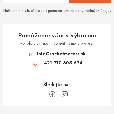
Vložením e-mailu súhlasíte s
podmienkami ochrany osobných údajov
Pomôžeme vám s výberom
Potrebujete s niečím poradiť? Sme tu pre vás!
info
@
rocketmotors.sk
+421 910 603 694
Z