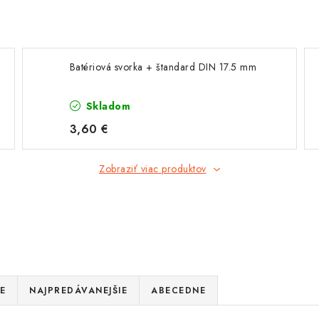
Batériová svorka + štandard DIN 17.5 mm
Skladom
3,60 €
Zobraziť viac produktov
E
NAJPREDÁVANEJŠIE
ABECEDNE