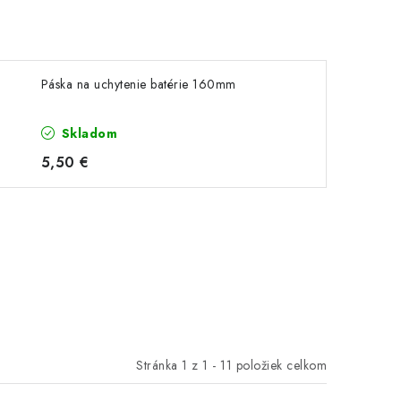
Páska na uchytenie batérie 160mm
Skladom
5,50 €
Stránka
1
z
1
-
11
položiek celkom