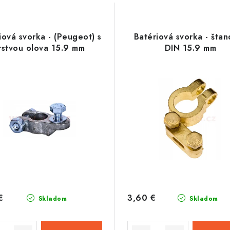
iová svorka - (Peugeot) s
Batériová svorka - šta
rstvou olova 15.9 mm
DIN 15.9 mm
€
3,60 €
Skladom
Skladom