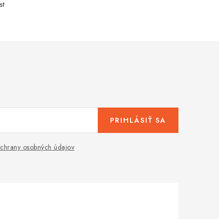
st
PRIHLÁSIŤ SA
chrany osobných údajov