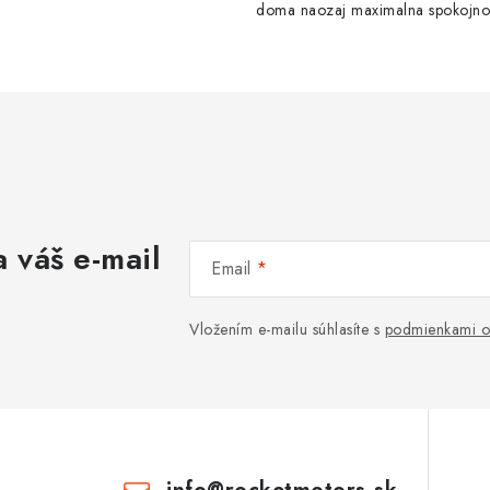
doma naozaj maximalna spokojno
 váš e-mail
Email
Vložením e-mailu súhlasíte s
podmienkami o