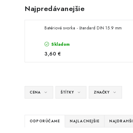
Najpredávanejšie
Batériová svorka - štandard DIN 15.9 mm
Skladom
3,60 €
CENA
ŠTÍTKY
ZNAČKY
R
ODPORÚČAME
NAJLACNEJŠIE
NAJDRAHŠI
a