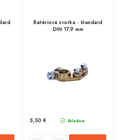
ndard
Batériová svorka - štandard
DIN 17.9 mm
5,50 €
Skladom