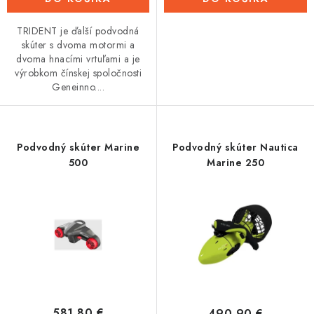
TRIDENT je ďalší podvodná
skúter s dvoma motormi a
dvoma hnacími vrtuľami a je
výrobkom čínskej spoločnosti
Geneinno....
Podvodný skúter Marine
Podvodný skúter Nautica
500
Marine 250
581,80 €
490,90 €