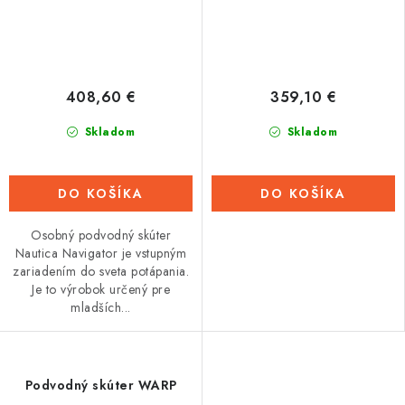
408,60 €
359,10 €
Skladom
Skladom
DO KOŠÍKA
DO KOŠÍKA
Osobný podvodný skúter
Nautica Navigator je vstupným
zariadením do sveta potápania.
Je to výrobok určený pre
mladších...
Podvodný skúter WARP