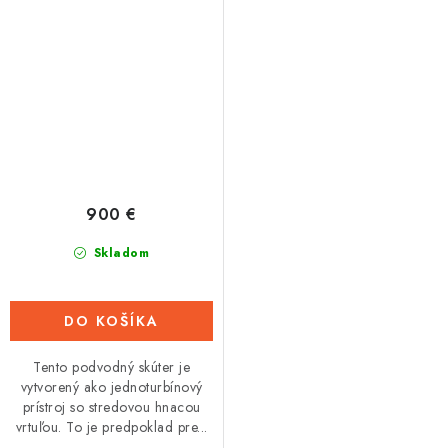
900 €
Skladom
DO KOŠÍKA
Tento podvodný skúter je
vytvorený ako jednoturbínový
prístroj so stredovou hnacou
vrtuľou. To je predpoklad pre...