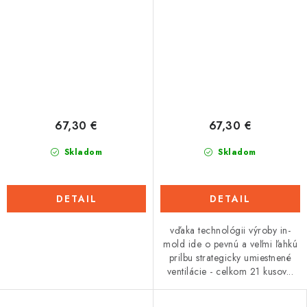
67,30 €
67,30 €
Skladom
Skladom
DETAIL
DETAIL
vďaka technológii výroby in-
mold ide o pevnú a veľmi ľahkú
prilbu strategicky umiestnené
ventilácie - celkom 21 kusov...