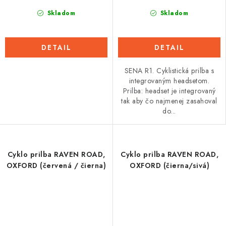
Skladom
Skladom
DETAIL
DETAIL
SENA R1. Cyklistická prilba s
integrovaným headsetom.
Prilba: headset je integrovaný
tak aby čo najmenej zasahoval
do...
Cyklo prilba RAVEN ROAD,
Cyklo prilba RAVEN ROAD,
OXFORD (červená / čierna)
OXFORD (čierna/sivá)