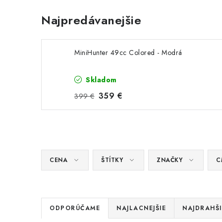
Najpredávanejšie
MiniHunter 49cc Colored - Modrá
Skladom
359 €
399 €
CENA
ŠTÍTKY
ZNAČKY
C
R
ODPORÚČAME
NAJLACNEJŠIE
NAJDRAHŠI