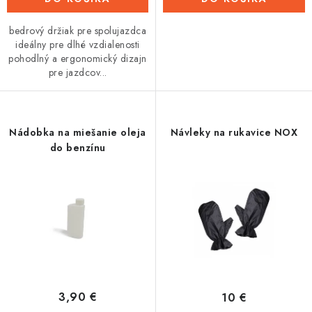
bedrový držiak pre spolujazdca
ideálny pre dlhé vzdialenosti
pohodlný a ergonomický dizajn
pre jazdcov...
Nádobka na miešanie oleja
Návleky na rukavice NOX
do benzínu
3,90 €
10 €