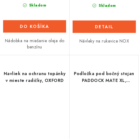
Skladom
Skladom
DO KOŠÍKA
DETAIL
Nádobka na miešanie oleja do
Návleky na rukavice NOX
benzínu
Navliek na ochranu topánky
Podložka pod bočný stojan
v mieste radičky, OXFORD
PADDOCK MATE XL,
OXFORD