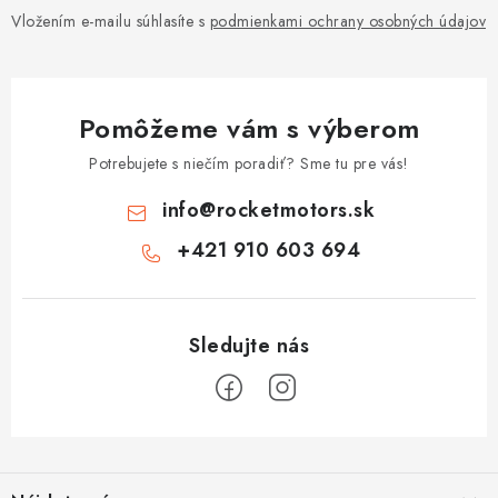
Vložením e-mailu súhlasíte s
podmienkami ochrany osobných údajov
Pomôžeme vám s výberom
Potrebujete s niečím poradiť? Sme tu pre vás!
info
@
rocketmotors.sk
+421 910 603 694
Z
á