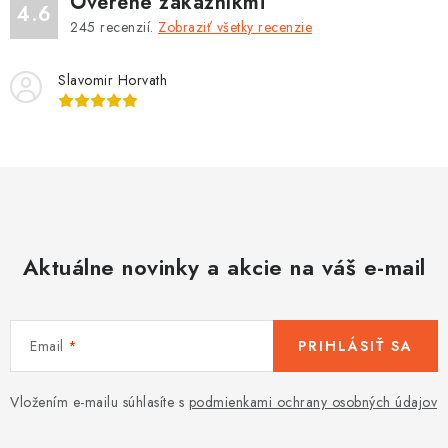
Overené zákazníkmi
4.6
245
recenzií.
Zobraziť všetky recenzie
Slavomir Horvath
Aktuálne novinky a akcie na váš e-mail
Email
PRIHLÁSIŤ SA
Vložením e-mailu súhlasíte s
podmienkami ochrany osobných údajov