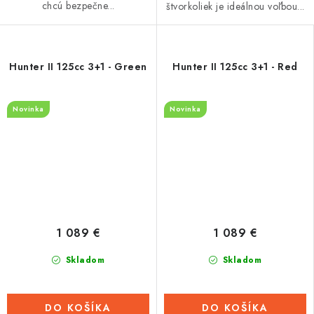
chcú bezpečne...
štvorkoliek je ideálnou voľbou...
Hunter II 125cc 3+1 - Green
Hunter II 125cc 3+1 - Red
Novinka
Novinka
1 089 €
1 089 €
Skladom
Skladom
DO KOŠÍKA
DO KOŠÍKA