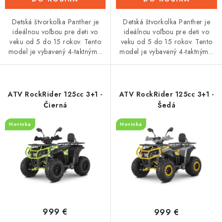
Detská štvorkolka Panther je
Detská štvorkolka Panther je
ideálnou voľbou pre deti vo
ideálnou voľbou pre deti vo
veku od 5 do 15 rokov. Tento
veku od 5 do 15 rokov. Tento
model je vybavený 4-taktným...
model je vybavený 4-taktným...
ATV RockRider 125cc 3+1 -
ATV RockRider 125cc 3+1 -
Čierná
Šedá
Novinka
Novinka
999 €
999 €