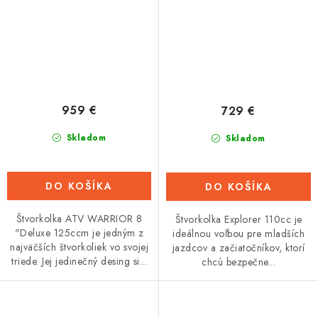
959 €
729 €
Skladom
Skladom
DO KOŠÍKA
DO KOŠÍKA
Štvorkolka ATV WARRIOR 8
Štvorkolka Explorer 110cc je
"Deluxe 125ccm je jedným z
ideálnou voľbou pre mladších
najväčších štvorkoliek vo svojej
jazdcov a začiatočníkov, ktorí
triede. Jej jedinečný desing si...
chcú bezpečne...