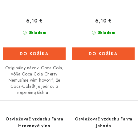
6,10 €
6,10 €
Skladom
Skladom
DO KOŠÍKA
DO KOŠÍKA
Originálny názov: Coca Cola,
vôňa Coca Cola Cherry
Nemusíme vám hovoriť, že
Coca-Cola® je jednou z
najznámejších a...
Osviežovač vzduchu Fanta
Osviežovač vzduchu Fanta
Hroznové víno
Jahoda