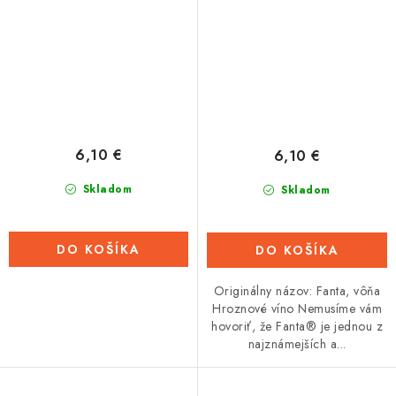
6,10 €
6,10 €
Skladom
Skladom
DO KOŠÍKA
DO KOŠÍKA
Originálny názov: Fanta, vôňa
Hroznové víno Nemusíme vám
hovoriť, že Fanta® je jednou z
najznámejších a...