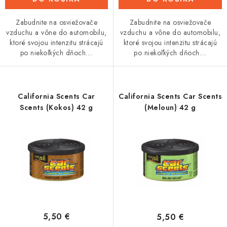
Zabudnite na osviežovače
Zabudnite na osviežovače
vzduchu a vône do automobilu,
vzduchu a vône do automobilu,
ktoré svojou intenzitu strácajú
ktoré svojou intenzitu strácajú
po niekoľkých dňoch....
po niekoľkých dňoch....
California Scents Car
California Scents Car Scents
Scents (Kokos) 42 g
(Meloun) 42 g
5,50 €
5,50 €