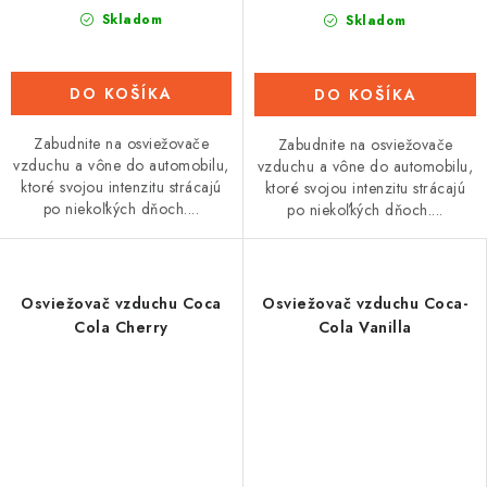
Skladom
Skladom
DO KOŠÍKA
DO KOŠÍKA
Zabudnite na osviežovače
Zabudnite na osviežovače
vzduchu a vône do automobilu,
vzduchu a vône do automobilu,
ktoré svojou intenzitu strácajú
ktoré svojou intenzitu strácajú
po niekoľkých dňoch....
po niekoľkých dňoch....
Osviežovač vzduchu Coca
Osviežovač vzduchu Coca-
Cola Cherry
Cola Vanilla