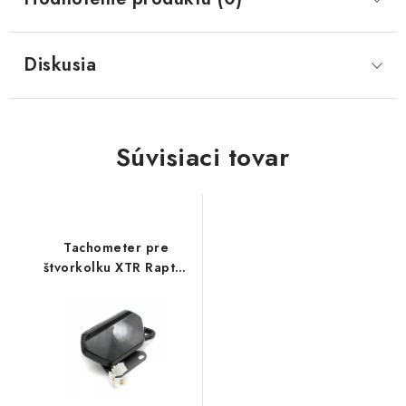
Diskusia
Súvisiaci tovar
Tachometer pre
štvorkolku XTR Raptor
250cc