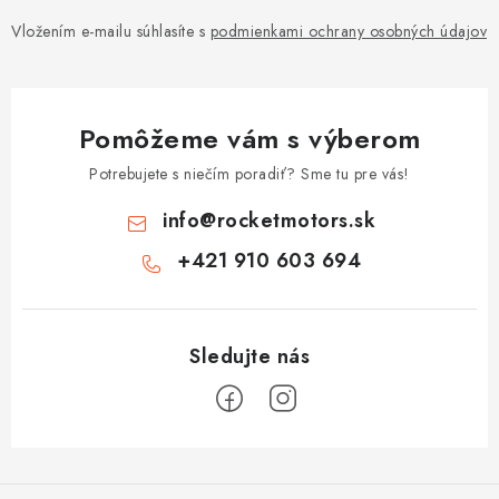
Vložením e-mailu súhlasíte s
podmienkami ochrany osobných údajov
Pomôžeme vám s výberom
Potrebujete s niečím poradiť? Sme tu pre vás!
info
@
rocketmotors.sk
+421 910 603 694
Z
á