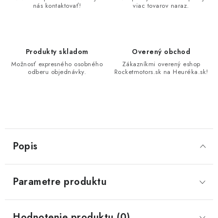
nás kontaktovať!
viac tovarov naraz.
Produkty skladom
Overený obchod
Možnosť expresného osobného
Zákazníkmi overený eshop
odberu objednávky.
Rocketmotors.sk na Heuréka.sk!
Popis
Parametre produktu
Hodnotenie produktu (0)