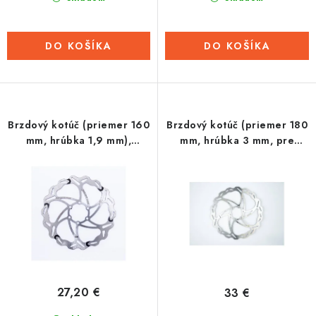
DO KOŠÍKA
DO KOŠÍKA
Brzdový kotúč (priemer 160
Brzdový kotúč (priemer 180
mm, hrúbka 1,9 mm),
mm, hrúbka 3 mm, pre
BRAKING (WFIX Batfly)
INCAS 3 mm), BRAKING
(WFIX)
27,20 €
33 €