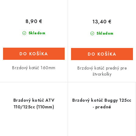
8,90 €
13,40 €
Skladom
Skladom
DO KOŠÍKA
DO KOŠÍKA
Brzdový kotúč 160mm
Brzdový kotúč predný pre
štvorkolky
Brzdový kotúč ATV
Brzdový kotúč Buggy 125cc
110/125cc (110mm)
- predné