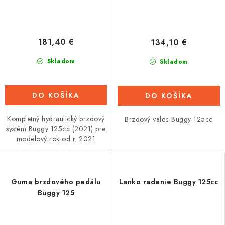
181,40 €
134,10 €
Skladom
Skladom
DO KOŠÍKA
DO KOŠÍKA
Kompletný hydraulický brzdový
Brzdový valec Buggy 125cc
systém Buggy 125cc (2021) pre
modelový rok od r. 2021
Guma brzdového pedálu
Lanko radenie Buggy 125cc
Buggy 125