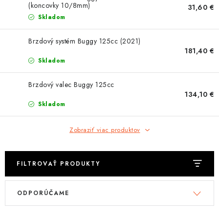
OBLEČENIE
(koncovky 10/8mm)
31,60 €
Skladom
DARČEKY
Brzdový systém Buggy 125cc (2021)
181,40 €
NÁPLNE A KVAPALINY
Skladom
NÁHRADNÉ DIELY
Brzdový valec Buggy 125cc
134,10 €
MONTÁŽNE SLUŽBY
Skladom
ZNAČKY
Zobraziť viac produktov
Moja objednávka
Kontakt
Doprava a platba
FILTROVAŤ PRODUKTY
Návody na montáž
Rozbalené, zánovné a použité produkty
V
R
Bonusový systém
Nákup na splátky
ODPORÚČAME
ý
a
Reklamácia a vrátenie tovaru
Obchodné podmienky
p
d
Ochrana osobných údajov