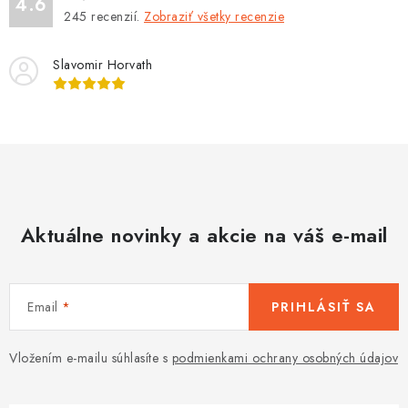
4.6
u
245
recenzií.
Zobraziť všetky recenzie
Slavomir Horvath
Aktuálne novinky a akcie na váš e-mail
Email
PRIHLÁSIŤ SA
Vložením e-mailu súhlasíte s
podmienkami ochrany osobných údajov