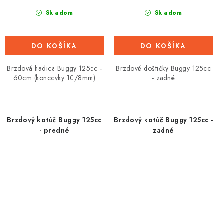
Skladom
Skladom
DO KOŠÍKA
DO KOŠÍKA
Brzdová hadica Buggy 125cc -
Brzdové doštičky Buggy 125cc
60cm (koncovky 10/8mm)
- zadné
Brzdový kotúč Buggy 125cc
Brzdový kotúč Buggy 125cc -
- predné
zadné