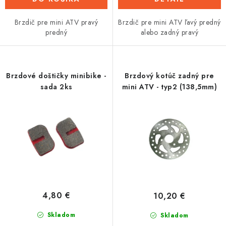
Brzdič pre mini ATV pravý
Brzdič pre mini ATV ľavý predný
predný
alebo zadný pravý
Brzdové doštičky minibike -
Brzdový kotúč zadný pre
sada 2ks
mini ATV - typ2 (138,5mm)
4,80 €
10,20 €
Skladom
Skladom