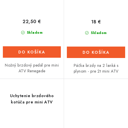
22,50 €
18 €
Skladom
Skladom
DO KOŠÍKA
DO KOŠÍKA
Nožný brzdový pedál pre mini
Páčka brzdy na 2 lanká s
ATV Renegade
plynom - pre 2t mini ATV
Uchytenie brzdového
kotúča pre mini ATV