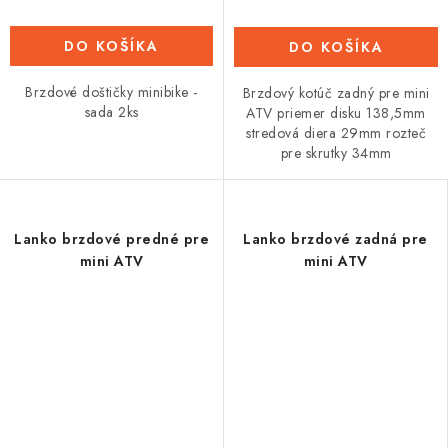
DO KOŠÍKA
DO KOŠÍKA
Brzdové doštičky minibike -
Brzdový kotúč zadný pre mini
sada 2ks
ATV priemer disku 138,5mm
stredová diera 29mm rozteč
pre skrutky 34mm
Lanko brzdové predné pre
Lanko brzdové zadná pre
mini ATV
mini ATV