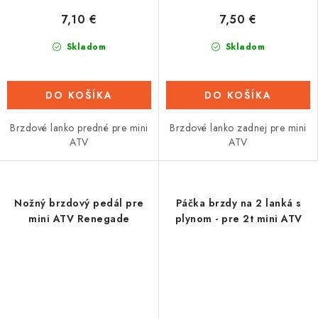
7,10 €
7,50 €
Skladom
Skladom
DO KOŠÍKA
DO KOŠÍKA
Brzdové lanko predné pre mini
Brzdové lanko zadnej pre mini
ATV
ATV
Nožný brzdový pedál pre
Páčka brzdy na 2 lanká s
mini ATV Renegade
plynom - pre 2t mini ATV