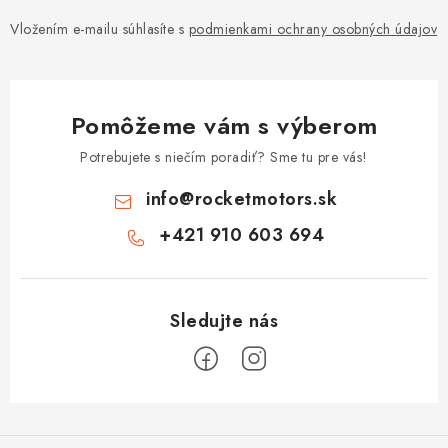
Vložením e-mailu súhlasíte s
podmienkami ochrany osobných údajov
Pomôžeme vám s výberom
Potrebujete s niečím poradiť? Sme tu pre vás!
info
@
rocketmotors.sk
+421 910 603 694
Z
á