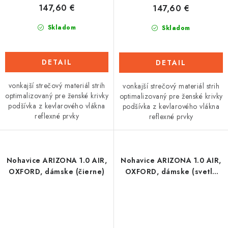
147,60 €
147,60 €
Skladom
Skladom
DETAIL
DETAIL
vonkajší strečový materiál strih
vonkajší strečový materiál strih
optimalizovaný pre ženské krivky
optimalizovaný pre ženské krivky
podšívka z kevlarového vlákna
podšívka z kevlarového vlákna
reflexné prvky
reflexné prvky
Nohavice ARIZONA 1.0 AIR,
Nohavice ARIZONA 1.0 AIR,
OXFORD, dámske (čierne)
OXFORD, dámske (svetlo
šedé)