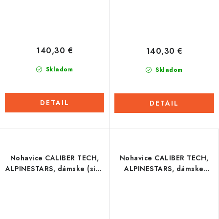
140,30 €
140,30 €
Skladom
Skladom
DETAIL
DETAIL
Nohavice CALIBER TECH,
Nohavice CALIBER TECH,
ALPINESTARS, dámske (sivá
ALPINESTARS, dámske
antracit)
(zelená)