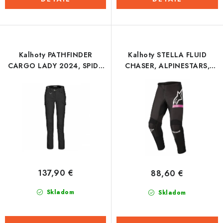
Kalhoty PATHFINDER
Kalhoty STELLA FLUID
CARGO LADY 2024, SPIDI,
CHASER, ALPINESTARS,
dámské (černá)
dámské (černá/růžová fluo)
137,90 €
88,60 €
Skladom
Skladom