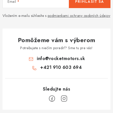
Email
PRIHLÁSIŤ SA
Vložením e-mailu súhlasíte s
podmienkami ochrany osobných údajov
Pomôžeme vám s výberom
Potrebujete s niečím poradiť? Sme tu pre vás!
info
@
rocketmotors.sk
+421 910 603 694
Z