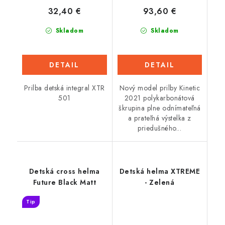
32,40 €
93,60 €
Skladom
Skladom
DETAIL
DETAIL
Prilba detská integral XTR
Nový model prilby Kinetic
501
2021 polykarbonátová
škrupina plne odnímateľná
a prateľná výstelka z
priedušného...
Detská cross helma
Detská helma XTREME
Future Black Matt
- Zelená
Tip