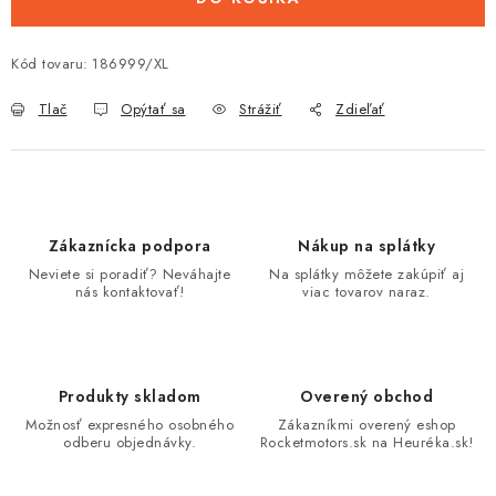
Kód tovaru:
186999/XL
Tlač
Opýtať sa
Strážiť
Zdieľať
Zákaznícka podpora
Nákup na splátky
Neviete si poradiť? Neváhajte
Na splátky môžete zakúpiť aj
nás kontaktovať!
viac tovarov naraz.
Produkty skladom
Overený obchod
Možnosť expresného osobného
Zákazníkmi overený eshop
odberu objednávky.
Rocketmotors.sk na Heuréka.sk!