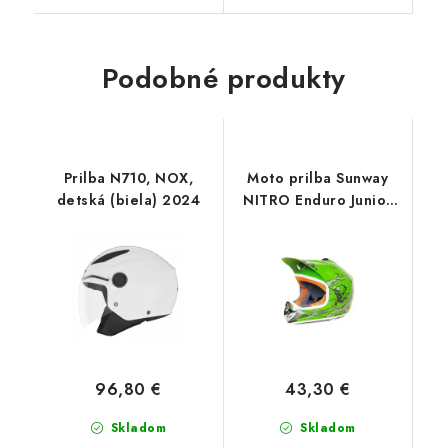
Podobné produkty
Prilba N710, NOX,
Moto prilba Sunway
detská (biela) 2024
NITRO Enduro Junior
PHX - zelená
96,80 €
43,30 €
Skladom
Skladom