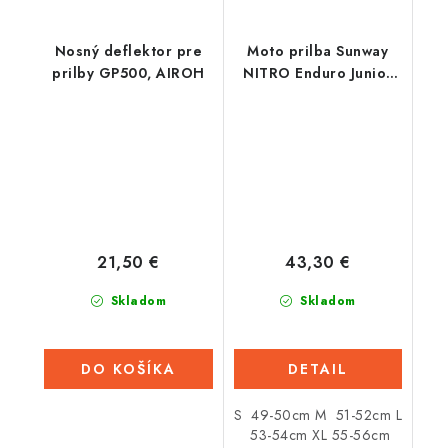
Nosný deflektor pre
Moto prilba Sunway
prilby GP500, AIROH
NITRO Enduro Junior
PHX - červená
21,50 €
43,30 €
Skladom
Skladom
DO KOŠÍKA
DETAIL
S 49-50cm M 51-52cm L
53-54cm XL 55-56cm