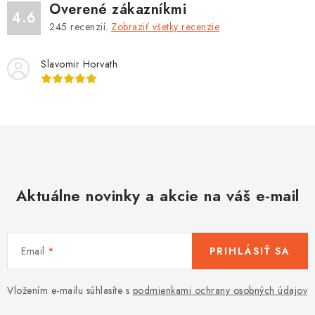
s
Overené zákazníkmi
4.6
u
245
recenzií.
Zobraziť všetky recenzie
Slavomir Horvath
Aktuálne novinky a akcie na váš e-mail
Email
PRIHLÁSIŤ SA
Vložením e-mailu súhlasíte s
podmienkami ochrany osobných údajov