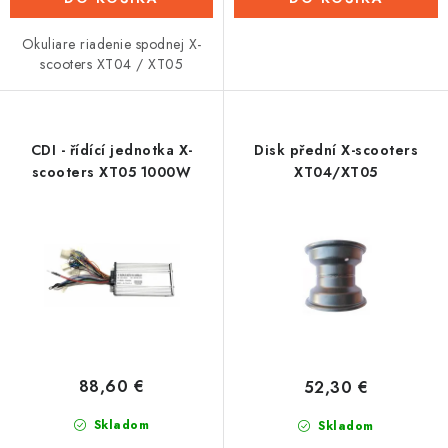
Okuliare riadenie spodnej X-
scooters XT04 / XT05
CDI - řídící jednotka X-
Disk přední X-scooters
scooters XT05 1000W
XT04/XT05
88,60 €
52,30 €
Skladom
Skladom