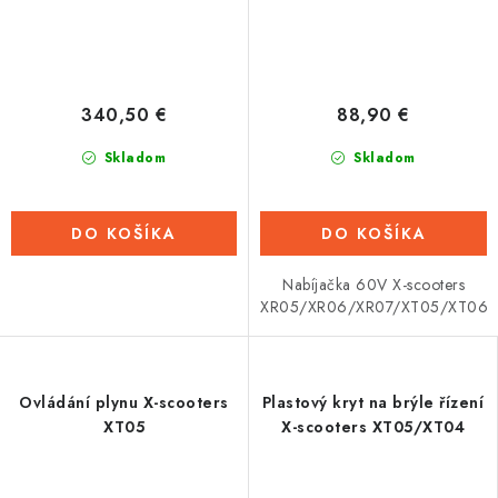
340,50 €
88,90 €
Skladom
Skladom
DO KOŠÍKA
DO KOŠÍKA
Nabíjačka 60V X-scooters
XR05/XR06/XR07/XT05/XT06
Ovládání plynu X-scooters
Plastový kryt na brýle řízení
XT05
X-scooters XT05/XT04