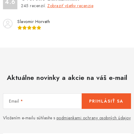
4.6
u
245
recenzií.
Zobraziť všetky recenzie
Slavomir Horvath
Aktuálne novinky a akcie na váš e-mail
Email
PRIHLÁSIŤ SA
Vložením e-mailu súhlasíte s
podmienkami ochrany osobných údajov