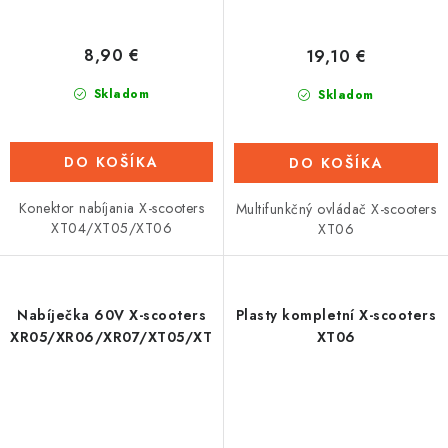
8,90 €
19,10 €
Skladom
Skladom
DO KOŠÍKA
DO KOŠÍKA
Konektor nabíjania X-scooters
Multifunkčný ovládač X-scooters
XT04/XT05/XT06
XT06
Nabíječka 60V X-scooters
Plasty kompletní X-scooters
XR05/XR06/XR07/XT05/XT06
XT06