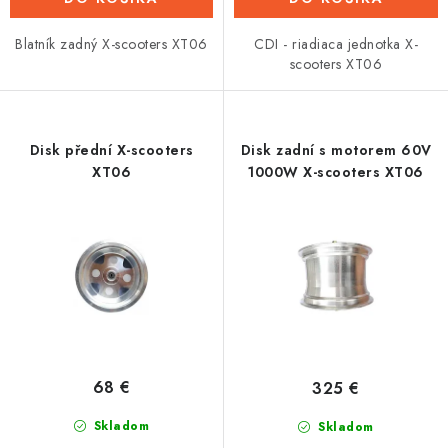
Blatník zadný X-scooters XT06
CDI - riadiaca jednotka X-
scooters XT06
Disk přední X-scooters
Disk zadní s motorem 60V
XT06
1000W X-scooters XT06
68 €
325 €
Skladom
Skladom