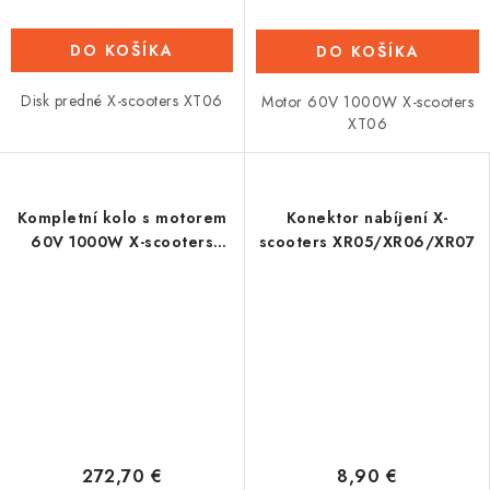
DO KOŠÍKA
DO KOŠÍKA
Disk predné X-scooters XT06
Motor 60V 1000W X-scooters
XT06
Kompletní kolo s motorem
Konektor nabíjení X-
60V 1000W X-scooters
scooters XR05/XR06/XR07
XT06
272,70 €
8,90 €