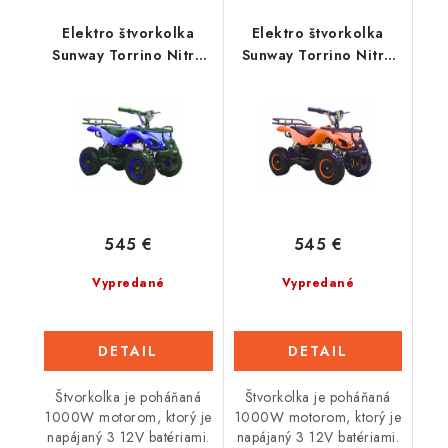
Elektro štvorkolka
Elektro štvorkolka
Sunway Torrino Nitro
Sunway Torrino Nitro
1000W - Modrá
1000W - Oranžová
545 €
545 €
Vypredané
Vypredané
DETAIL
DETAIL
Štvorkolka je poháňaná
Štvorkolka je poháňaná
1000W motorom, ktorý je
1000W motorom, ktorý je
napájaný 3 12V batériami.
napájaný 3 12V batériami.