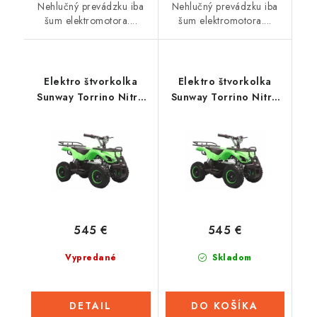
Nehlučný prevádzku iba
Nehlučný prevádzku iba
šum elektromotora....
šum elektromotora....
Elektro štvorkolka
Elektro štvorkolka
Sunway Torrino Nitro
Sunway Torrino Nitro
1000W - Ružová
1000W - Zelená
545 €
545 €
Vypredané
Skladom
DETAIL
DO KOŠÍKA