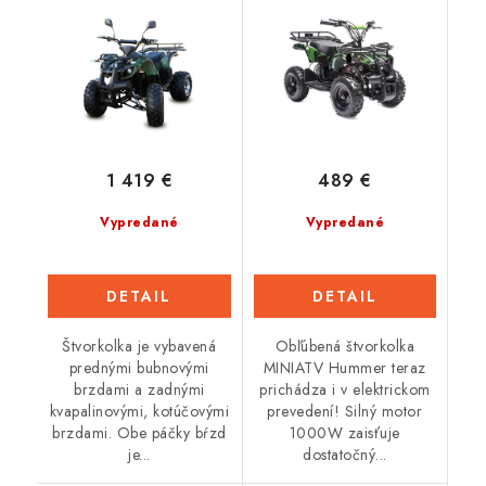
1 419 €
489 €
Vypredané
Vypredané
DETAIL
DETAIL
Štvorkolka je vybavená
Obľúbená štvorkolka
prednými bubnovými
MINIATV Hummer teraz
brzdami a zadnými
prichádza i v elektrickom
kvapalinovými, kotúčovými
prevedení! Silný motor
brzdami. Obe páčky bŕzd
1000W zaisťuje
je...
dostatočný...