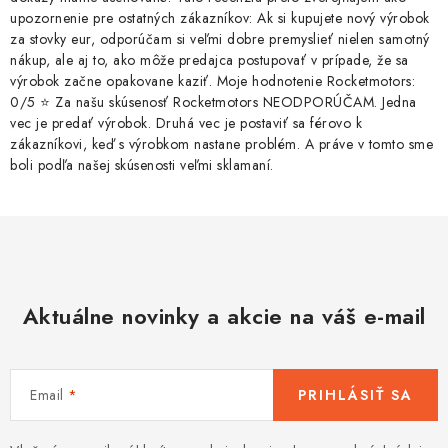
upozornenie pre ostatných zákazníkov: Ak si kupujete nový výrobok
za stovky eur, odporúčam si veľmi dobre premyslieť nielen samotný
nákup, ale aj to, ako môže predajca postupovať v prípade, že sa
výrobok začne opakovane kaziť. Moje hodnotenie Rocketmotors:
0/5 ⭐ Za našu skúsenosť Rocketmotors NEODPORÚČAM. Jedna
vec je predať výrobok. Druhá vec je postaviť sa férovo k
zákazníkovi, keď s výrobkom nastane problém. A práve v tomto sme
boli podľa našej skúsenosti veľmi sklamaní.
Aktuálne novinky a akcie na váš e-mail
Email
PRIHLÁSIŤ SA