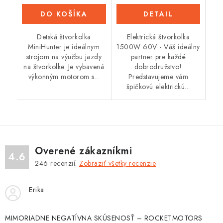
DO KOŠÍKA
DETAIL
Detská štvorkolka
Elektrická štvorkolka
MiniHunter je ideálnym
1500W 60V - Váš ideálny
strojom na výučbu jazdy
partner pre každé
na štvorkolke. Je vybavená
dobrodružstvo!
výkonným motorom s...
Predstavujeme vám
špičkovú elektrickú...
Overené zákazníkmi
4.6
246
recenzií.
Zobraziť všetky recenzie
Erika
MIMORIADNE NEGATÍVNA SKÚSENOSŤ – ROCKETMOTORS