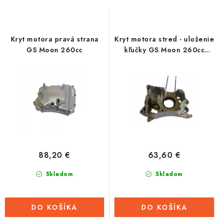
s
n
Tabuľky veľkostí odevov, prilieb a obuvi rôznych značiek
p
i
r
e
Kryt motora pravá strana
Kryt motora stred - uloženie
o
p
GS Moon 260cc
kľučky GS Moon 260cc
(bazár)
d
r
u
o
k
d
t
u
o
k
v
t
o
88,20 €
63,60 €
v
Skladom
Skladom
DO KOŠÍKA
DO KOŠÍKA