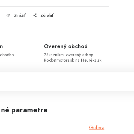
Strážiť
Zdieľať
om
Overený obchod
sobného
Zákazníkmi overený eshop
Rocketmotors.sk na Heuréka.sk!
né parametre
Gufera