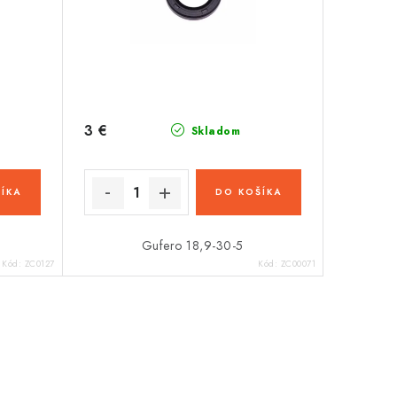
3 €
Skladom
ÍKA
DO KOŠÍKA
Gufero 18,9-30-5
Kód:
ZC0127
Kód:
ZC00071