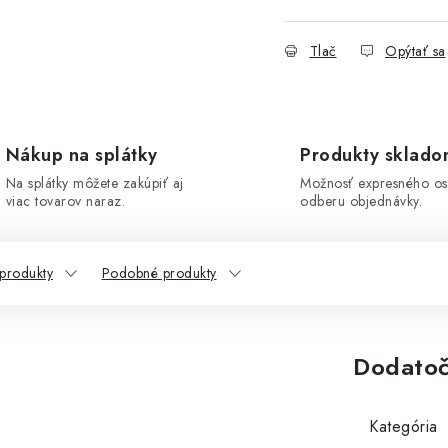
Tlač
Opýtať sa
Nákup na splátky
Produkty sklad
Na splátky môžete zakúpiť aj
Možnosť expresného o
viac tovarov naraz.
odberu objednávky.
 produkty
Podobné produkty
Dodatoč
Kategória