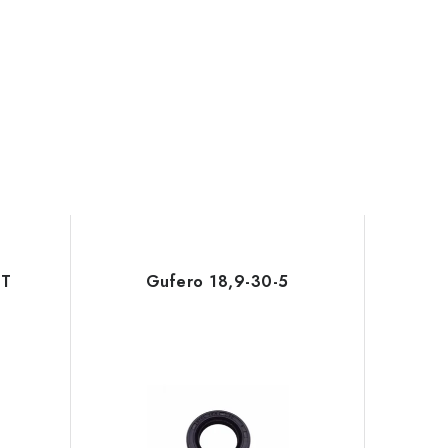
4T
Gufero 18,9-30-5