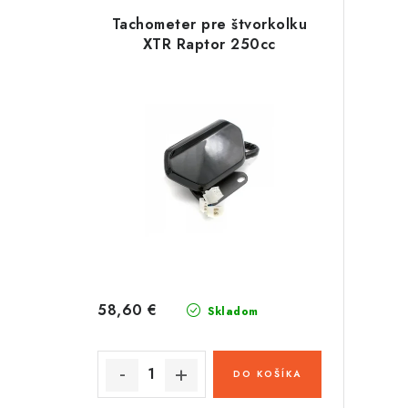
Tachometer pre štvorkolku
XTR Raptor 250cc
58,60 €
Skladom
DO KOŠÍKA