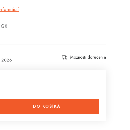
informácií
a GX
Možnosti doručenia
8.2026
DO KOŠÍKA