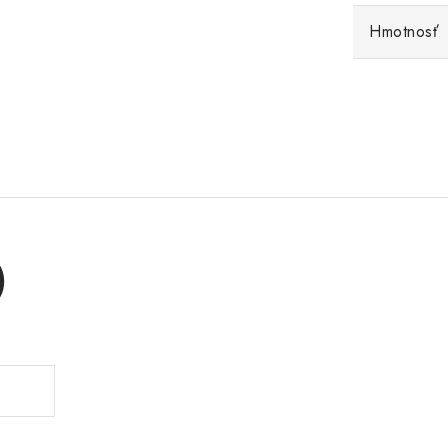
Hmotnosť
)