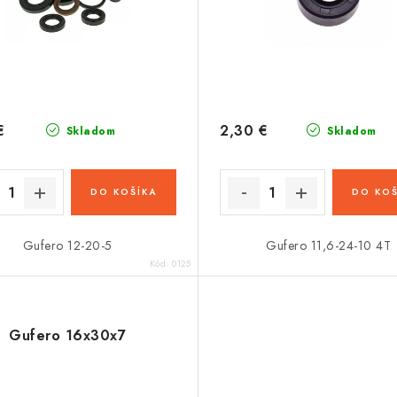
€
2,30 €
Skladom
Skladom
DO KOŠÍKA
DO KOŠ
Gufero 12-20-5
Gufero 11,6-24-10 4T
Kód:
0125
Gufero 16x30x7