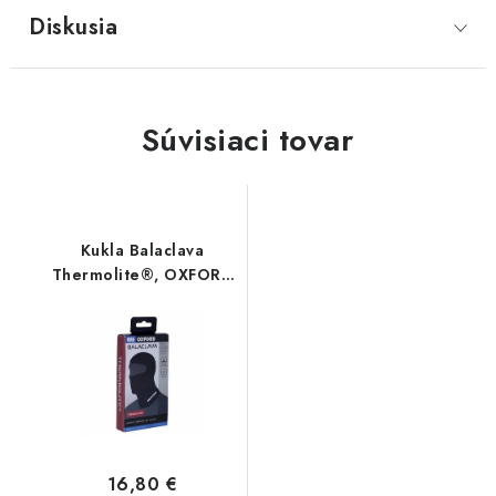
Diskusia
Súvisiaci tovar
Kukla Balaclava
Thermolite®, OXFORD
(čierna)
16,80 €