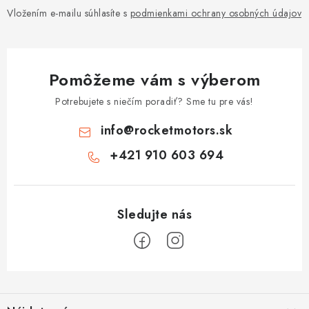
Vložením e-mailu súhlasíte s
podmienkami ochrany osobných údajov
Pomôžeme vám s výberom
Potrebujete s niečím poradiť? Sme tu pre vás!
info
@
rocketmotors.sk
+421 910 603 694
Z
á