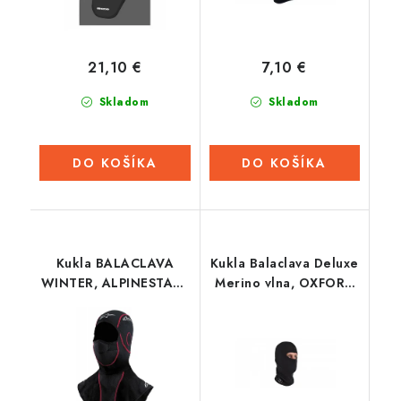
21,10 €
7,10 €
Skladom
Skladom
DO KOŠÍKA
DO KOŠÍKA
Kukla BALACLAVA
Kukla Balaclava Deluxe
WINTER, ALPINESTARS
Merino vlna, OXFORD
(čierna)
(černá)