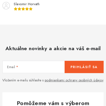
s
Slavomir Horvath
u
Aktuálne novinky a akcie na váš e-mail
Email
PRIHLÁSIŤ SA
Vložením e-mailu súhlasíte s
podmienkami ochrany osobných údajov
Pomôžeme vám s výberom