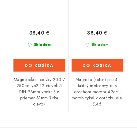
38,40 €
38,40 €
Skladom
Skladom
DO KOŠÍKA
DO KOŠÍKA
Magneticko - cievky 200 /
Magneto (rotor) pre 4-
250cc typ2 12 cievok 5
taktný motorový kit s
PIN 93mm vonkajšie
obsahom motora 49cc -
priemer 31mm šírka
motobicykel v obrázku diel
cievok
č.46