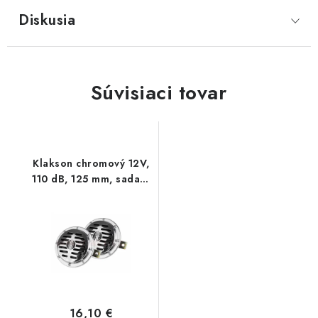
Diskusia
Súvisiaci tovar
Klakson chromový 12V,
110 dB, 125 mm, sada 2
ks
16,10 €