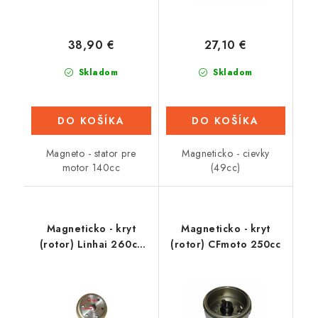
38,90 €
27,10 €
Skladom
Skladom
DO KOŠÍKA
DO KOŠÍKA
Magneto - stator pre
Magneticko - cievky
motor 140cc
(49cc)
Magneticko - kryt
Magneticko - kryt
(rotor) Linhai 260cc
(rotor) CFmoto 250cc
(Sport 300)