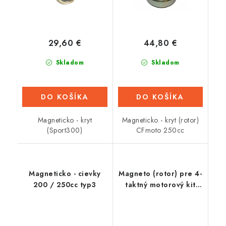
29,60 €
44,80 €
Skladom
Skladom
DO KOŠÍKA
DO KOŠÍKA
Magneticko - kryt
Magneticko - kryt (rotor)
(Sport300)
CFmoto 250cc
Magneticko - cievky
Magneto (rotor) pre 4-
200 / 250cc typ3
taktný motorový kit
49cc