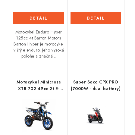
DETAIL
DETAIL
Motocykel Enduro Hyper
125cc 4t Barton Motors
Barton Hyper je motocykel
v štýle enduro. Jeho vysoká
poloha a značná...
Motocykel Minicross
Super Soco CPX PRO
XTR 702 49cc 2t E-
(7000W - dual battery)
start