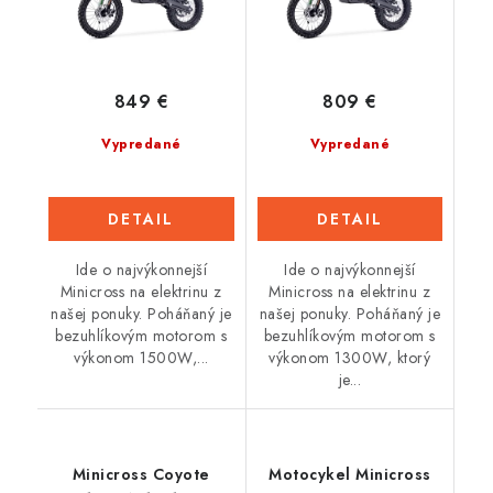
849 €
809 €
Vypredané
Vypredané
DETAIL
DETAIL
Ide o najvýkonnejší
Ide o najvýkonnejší
Minicross na elektrinu z
Minicross na elektrinu z
našej ponuky. Poháňaný je
našej ponuky. Poháňaný je
bezuhlíkovým motorom s
bezuhlíkovým motorom s
výkonom 1500W,...
výkonom 1300W, ktorý
je...
Minicross Coyote
Motocykel Minicross