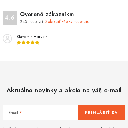
Overené zákazníkmi
4.6
245
recenzií.
Zobraziť všetky recenzie
Slavomir Horvath
Aktuálne novinky a akcie na váš e-mail
Email
PRIHLÁSIŤ SA