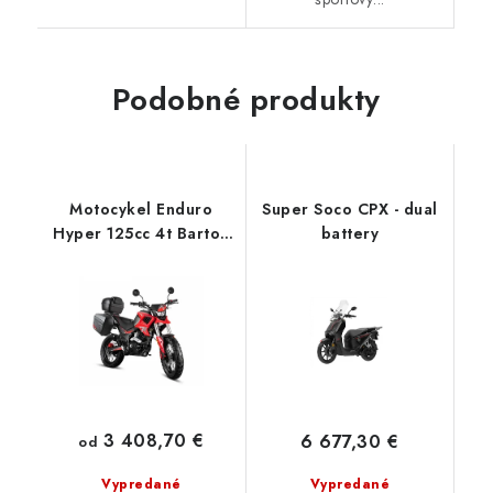
Podobné produkty
Motocykel Enduro
Super Soco CPX - dual
Hyper 125cc 4t Barton
battery
Motors
3 408,70 €
6 677,30 €
od
Vypredané
Vypredané