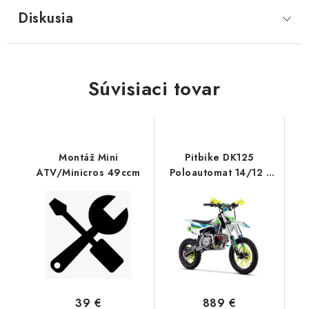
Diskusia
Súvisiaci tovar
Montáž Mini
Pitbike DK125
ATV/Minicros 49ccm
Poloautomat 14/12 -
Modrý
39 €
889 €