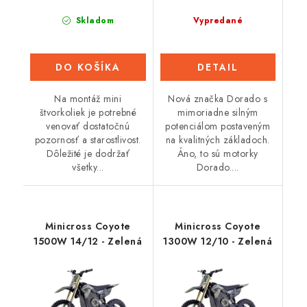
Skladom
Vypredané
DO KOŠÍKA
DETAIL
Na montáž mini
Nová značka Dorado s
štvorkoliek je potrebné
mimoriadne silným
venovať dostatočnú
potenciálom postaveným
pozornosť a starostlivost.
na kvalitných základoch.
Dôležité je dodržať
Áno, to sú motorky
všetky...
Dorado....
Minicross Coyote
Minicross Coyote
1500W 14/12 - Zelená
1300W 12/10 - Zelená