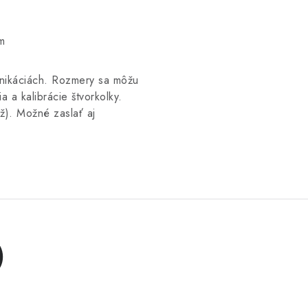
m
nikáciách. Rozmery sa môžu
a a kalibrácie štvorkolky.
). Možné zaslať aj
)