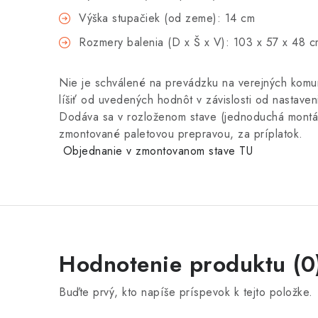
Výška stupačiek (od zeme): 14 cm
Rozmery balenia (D x Š x V): 103 x 57 x 48 c
Nie je schválené na prevádzku na verejných komu
líšiť od uvedených hodnôt v závislosti od nastaveni
Dodáva sa v rozloženom stave (jednoduchá montáž
zmontované paletovou prepravou, za príplatok.
Objednanie v zmontovanom stave TU
Hodnotenie produktu (0
Buďte prvý, kto napíše príspevok k tejto položke.