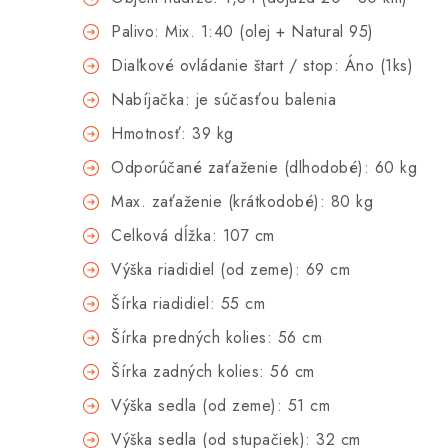
Palivo: Mix. 1:40 (olej + Natural 95)
Diaľkové ovládanie štart / stop: Áno (1ks)
Nabíjačka: je súčasťou balenia
Hmotnosť: 39 kg
Odporúčané zaťaženie (dlhodobé): 60 kg
Max. zaťaženie (krátkodobé): 80 kg
Celková dĺžka: 107 cm
Výška riadidiel (od zeme): 69 cm
Šírka riadidiel: 55 cm
Šírka predných kolies: 56 cm
Šírka zadných kolies: 56 cm
Výška sedla (od zeme): 51 cm
Výška sedla (od stupačiek): 32 cm