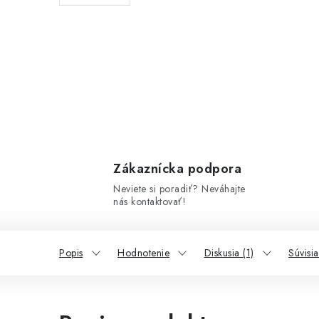
Zákaznícka podpora
Neviete si poradiť? Neváhajte
nás kontaktovať!
Popis
Hodnotenie
Diskusia (1)
Súvisi