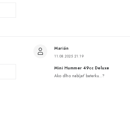
Marián
11.08.2025 21:19
Mini Hummer 49cc Deluxe
Ako dlho nabíjať baterku...?