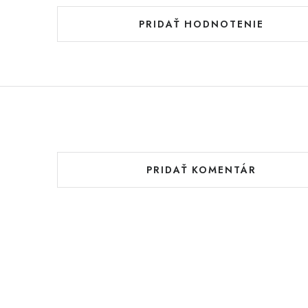
PRIDAŤ HODNOTENIE
PRIDAŤ KOMENTÁR
V
ý
p
i
s