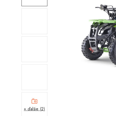
+ ďalšie (2)