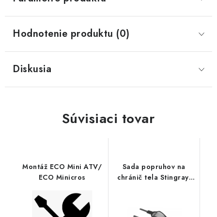
Hodnotenie produktu (0)
Diskusia
Súvisiaci tovar
Montáž ECO Mini ATV/
Sada popruhov na
ECO Minicros
chránič tela Stingray,
FLY RACING