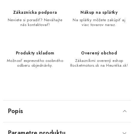
Zákaznícka podpora
Nákup na splátky
Neviete si poradiť? Neváhajte
Na splátky môžete zakúpiť aj
nás kontaktovať!
viac tovarov naraz.
Produkty skladom
Overený obchod
Možnosť expresného osobného
Zákazníkmi overený eshop
odberu objednávky.
Rocketmotors.sk na Heuréka.sk!
Popis
Parametre produktu