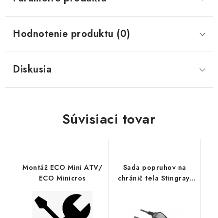
Hodnotenie produktu (0)
Diskusia
Súvisiaci tovar
Montáž ECO Mini ATV/
Sada popruhov na
ECO Minicros
chránič tela Stingray,
FLY RACING