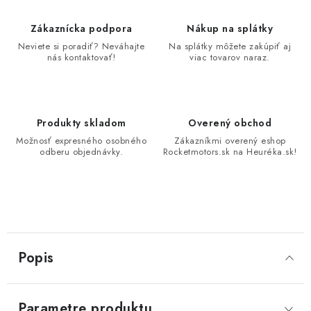
Zákaznícka podpora
Nákup na splátky
Neviete si poradiť? Neváhajte
Na splátky môžete zakúpiť aj
nás kontaktovať!
viac tovarov naraz.
Produkty skladom
Overený obchod
Možnosť expresného osobného
Zákazníkmi overený eshop
odberu objednávky.
Rocketmotors.sk na Heuréka.sk!
Popis
Parametre produktu