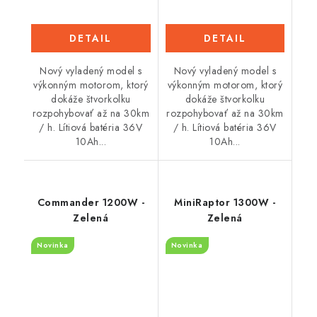
DETAIL
DETAIL
Nový vyladený model s
Nový vyladený model s
výkonným motorom, ktorý
výkonným motorom, ktorý
dokáže štvorkolku
dokáže štvorkolku
rozpohybovať až na 30km
rozpohybovať až na 30km
/ h. Lítiová batéria 36V
/ h. Lítiová batéria 36V
10Ah...
10Ah...
Commander 1200W -
MiniRaptor 1300W -
Zelená
Zelená
Novinka
Novinka