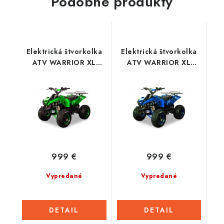
Podobné produkty
Elektrická štvorkolka
Elektrická štvorkolka
ATV WARRIOR XL
ATV WARRIOR XL
1000W - Zelená
1000W - Modrá
999 €
999 €
Vypredané
Vypredané
DETAIL
DETAIL