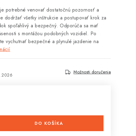
 je potrebné venovať dostatočnú pozornosť a
 je dodržať všetky inštrukcie a postupovať krok za
dok spoľahlivý a bezpečný. Odporúča sa mať
úsenosti s montážou podobných vozidiel. Po
te vychutnať bezpečné a plynulé jazdenie na
mácií
Možnosti doručenia
8.2026
DO KOŠÍKA