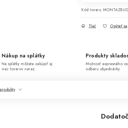
Kód tovaru:
MONTAZBU
Tlač
Opýtať sa
Nákup na splátky
Produkty sklad
Na splátky môžete zakúpiť aj
Možnosť expresného o
viac tovarov naraz.
odberu objednávky.
 produkty
Dodatoč