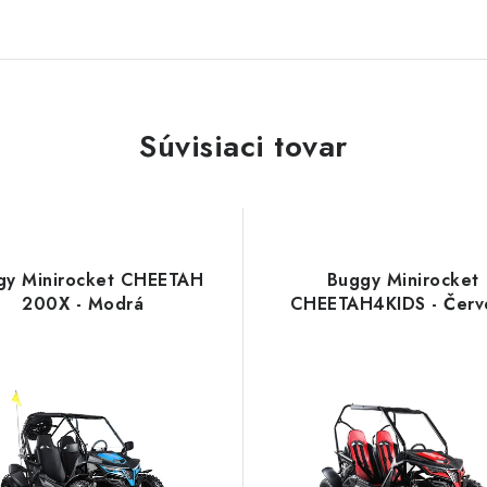
Súvisiaci tovar
gy Minirocket CHEETAH
Buggy Minirocket
200X - Modrá
CHEETAH4KIDS - Červ