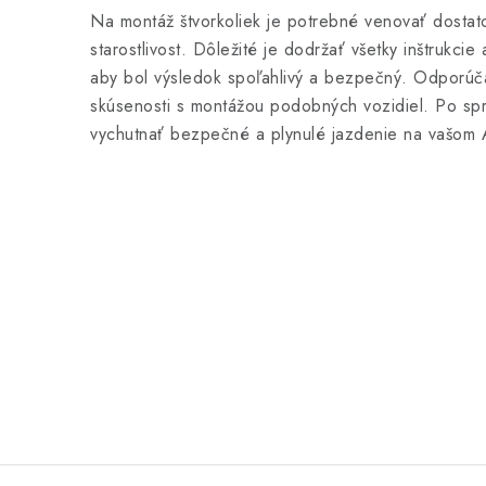
Na montáž štvorkoliek je potrebné venovať dosta
starostlivost. Dôležité je dodržať všetky inštrukci
aby bol výsledok spoľahlivý a bezpečný. Odporúč
skúsenosti s montážou podobných vozidiel. Po sp
vychutnať bezpečné a plynulé jazdenie na vašom 