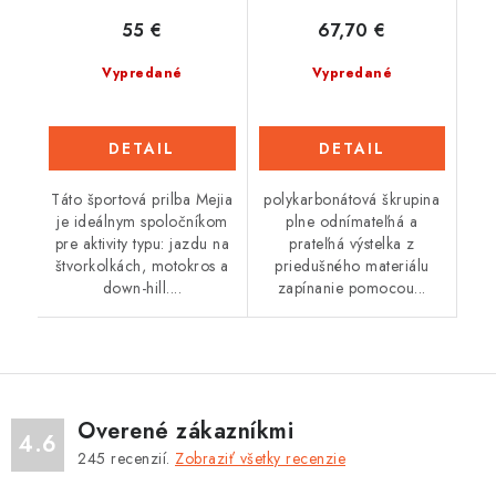
55 €
67,70 €
Vypredané
Vypredané
DETAIL
DETAIL
Táto športová prilba Mejia
polykarbonátová škrupina
je ideálnym spoločníkom
plne odnímateľná a
pre aktivity typu: jazdu na
prateľná výstelka z
štvorkolkách, motokros a
priedušného materiálu
down-hill....
zapínanie pomocou...
Overené zákazníkmi
4.6
245
recenzií.
Zobraziť všetky recenzie