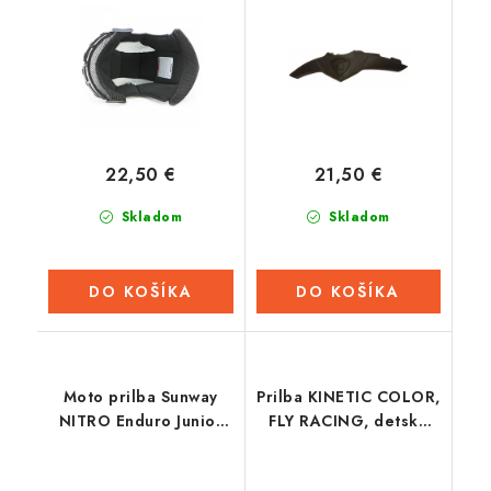
22,50 €
21,50 €
Skladom
Skladom
DO KOŠÍKA
DO KOŠÍKA
Moto prilba Sunway
Prilba KINETIC COLOR,
NITRO Enduro Junior
FLY RACING, detská
PHX - červená
(čierna/matná)