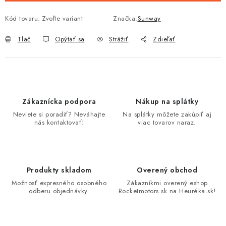
Kód tovaru:
Zvoľte variant
Značka:
Sunway
Tlač
Opýtať sa
Strážiť
Zdieľať
Zákaznícka podpora
Nákup na splátky
Neviete si poradiť? Neváhajte
Na splátky môžete zakúpiť aj
nás kontaktovať!
viac tovarov naraz.
Produkty skladom
Overený obchod
Možnosť expresného osobného
Zákazníkmi overený eshop
odberu objednávky.
Rocketmotors.sk na Heuréka.sk!