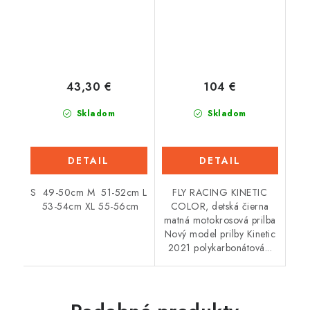
43,30 €
104 €
Skladom
Skladom
DETAIL
DETAIL
S 49-50cm M 51-52cm L
FLY RACING KINETIC
53-54cm XL 55-56cm
COLOR, detská čierna
matná motokrosová prilba
Nový model prilby Kinetic
2021 polykarbonátová...