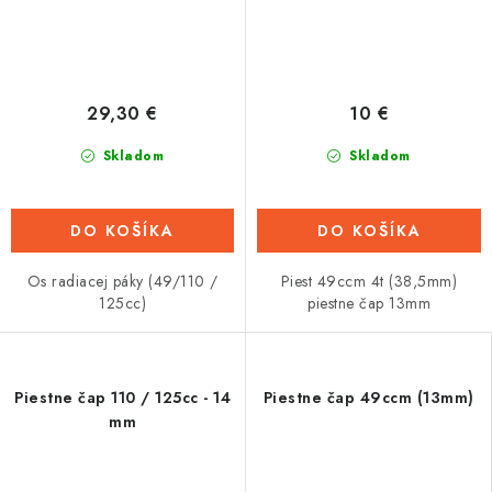
29,30 €
10 €
Skladom
Skladom
DO KOŠÍKA
DO KOŠÍKA
Os radiacej páky (49/110 /
Piest 49ccm 4t (38,5mm)
125cc)
piestne čap 13mm
Piestne čap 110 / 125cc - 14
Piestne čap 49ccm (13mm)
mm