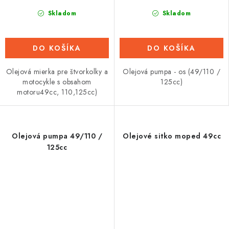
Skladom
Skladom
DO KOŠÍKA
DO KOŠÍKA
Olejová mierka pre štvorkolky a
Olejová pumpa - os (49/110 /
motocykle s obsahom
125cc)
motoru49cc, 110,125cc)
Olejová pumpa 49/110 /
Olejové sitko moped 49cc
125cc