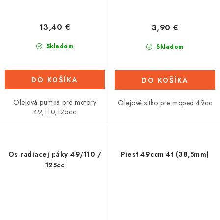
13,40 €
3,90 €
Skladom
Skladom
DO KOŠÍKA
DO KOŠÍKA
Olejová pumpa pre motory
Olejové sitko pre moped 49cc
49,110,125cc
Os radiacej páky 49/110 /
Piest 49ccm 4t (38,5mm)
125cc