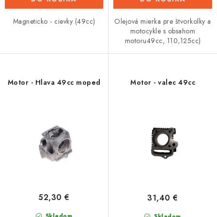
Magneticko - cievky (49cc)
Olejová mierka pre štvorkolky a
motocykle s obsahom
motoru49cc, 110,125cc)
Motor - Hlava 49cc moped
Motor - valec 49cc
52,30 €
31,40 €
Skladom
Skladom