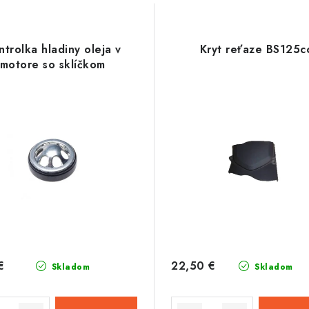
ntrolka hladiny oleja v
Kryt reťaze BS125c
motore so sklíčkom
€
22,50 €
Skladom
Skladom