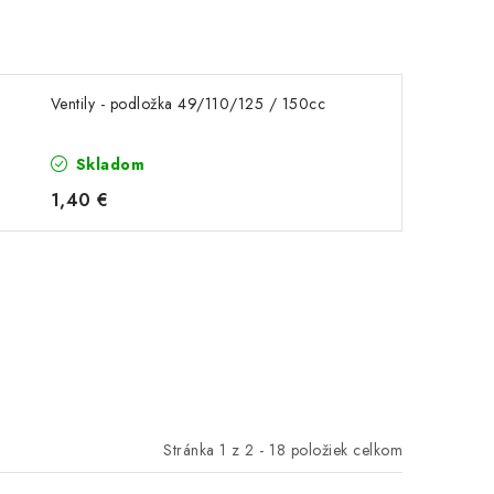
Ventily - podložka 49/110/125 / 150cc
Skladom
1,40 €
Stránka
1
z
2
-
18
položiek celkom