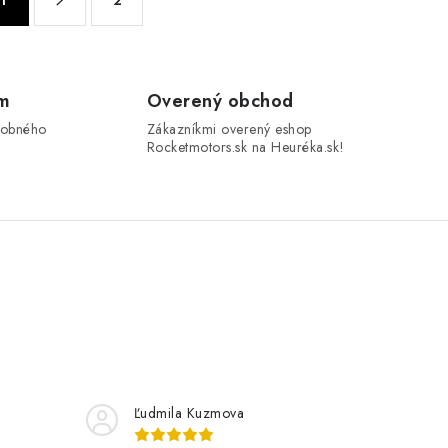
om
Overený obchod
sobného
Zákazníkmi overený eshop
Rocketmotors.sk na Heuréka.sk!
Ľudmila Kuzmova