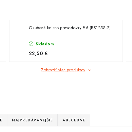
Ozubené koleso prevodovky č.5 (BS125S-2)
Skladom
22,50 €
Zobraziť viac produktov
E
NAJPREDÁVANEJŠIE
ABECEDNE