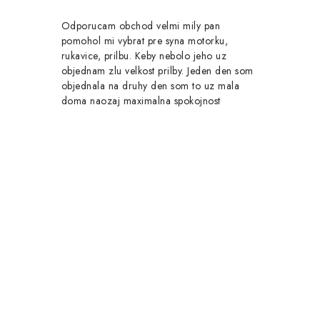
Odporucam obchod velmi mily pan
pomohol mi vybrat pre syna motorku,
rukavice, prilbu. Keby nebolo jeho uz
objednam zlu velkost prilby. Jeden den som
objednala na druhy den som to uz mala
doma naozaj maximalna spokojnost