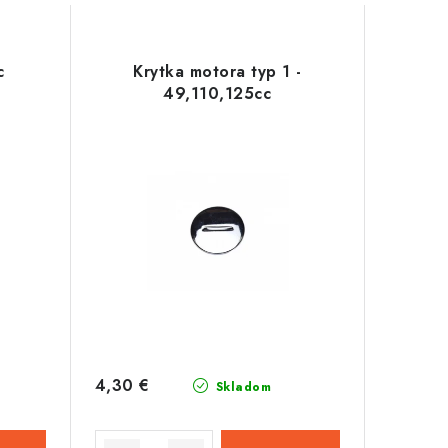
c
Krytka motora typ 1 -
49,110,125cc
4,30 €
Skladom