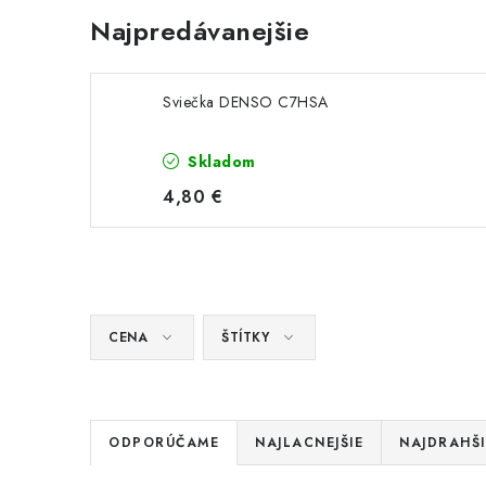
Najpredávanejšie
Sviečka DENSO C7HSA
Skladom
4,80 €
CENA
ŠTÍTKY
R
ODPORÚČAME
NAJLACNEJŠIE
NAJDRAHŠI
a