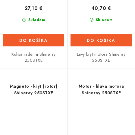
27,10 €
40,70 €
Skladom
Skladom
DO KOŠÍKA
DO KOŠÍKA
Kulisa radenia Shineray
Ľavý kryt motora Shineray
250STXE
250STXE
Magneto - kryt (rotor)
Motor - hlava motora
Shineray 250STXE
Shineray 250STXE