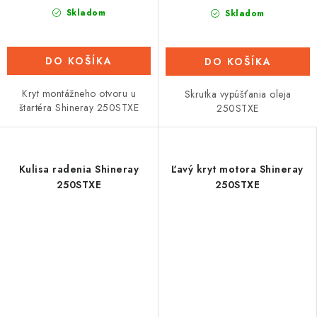
Skladom
Skladom
DO KOŠÍKA
DO KOŠÍKA
Kryt montážneho otvoru u
Skrutka vypúšťania oleja
štartéra Shineray 250STXE
250STXE
Kulisa radenia Shineray
Ľavý kryt motora Shineray
250STXE
250STXE