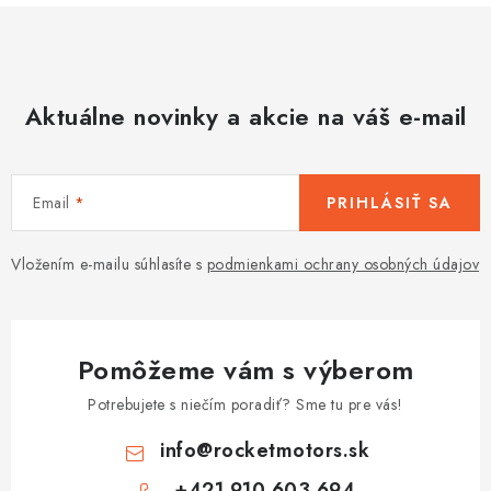
Aktuálne novinky a akcie na váš e-mail
Email
PRIHLÁSIŤ SA
Vložením e-mailu súhlasíte s
podmienkami ochrany osobných údajov
Pomôžeme vám s výberom
Potrebujete s niečím poradiť? Sme tu pre vás!
info
@
rocketmotors.sk
+421 910 603 694