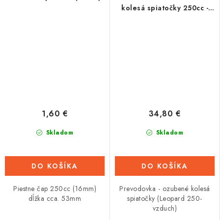
kolesá spiatočky 250cc -
vzduch
1,60 €
34,80 €
Skladom
Skladom
DO KOŠÍKA
DO KOŠÍKA
Piestne čap 250cc (16mm)
Prevodovka - ozubené kolesá
dĺžka cca. 53mm
spiatočky (Leopard 250-
vzduch)