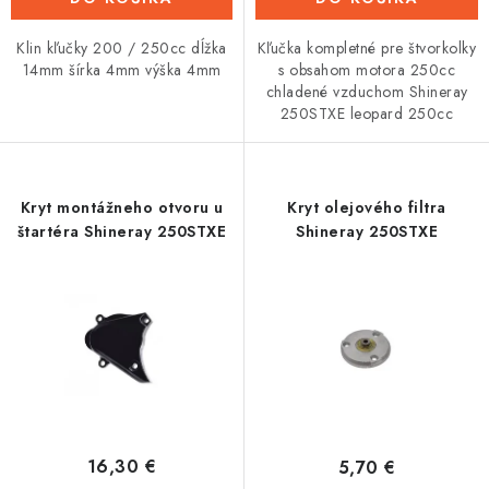
Klin kľučky 200 / 250cc dĺžka
Kľučka kompletné pre štvorkolky
14mm šírka 4mm výška 4mm
s obsahom motora 250cc
chladené vzduchom Shineray
250STXE leopard 250cc
Kryt montážneho otvoru u
Kryt olejového filtra
štartéra Shineray 250STXE
Shineray 250STXE
16,30 €
5,70 €