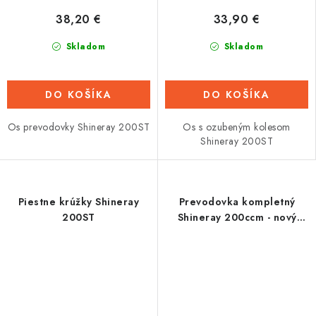
38,20 €
33,90 €
Skladom
Skladom
DO KOŠÍKA
DO KOŠÍKA
Os prevodovky Shineray 200ST
Os s ozubeným kolesom
Shineray 200ST
Piestne krúžky Shineray
Prevodovka kompletný
200ST
Shineray 200ccm - nový
model