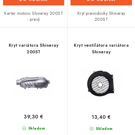
Karter motoru Shineray 200ST
Kryt prevodovky Shineray
- pravý
200ST
Kryt variátora Shineray
Kryt ventilátora variátora
200ST
Shineray
39,30 €
13,40 €
Skladom
Skladom