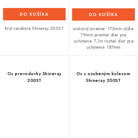
DO KOŠÍKA
DO KOŠÍKA
Kryt variátora Shineray 200ST
vnútorný priemer: 175mm výška:
79mm priemer dier pre
uchytenie: 7,1m rozteč dier pre
uchytenie: 187mm
Os prevodovky Shineray
Os s ozubeným kolesom
200ST
Shineray 200ST