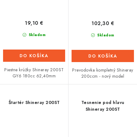
19,10 €
102,30 €
Skladom
Skladom
DO KOŠÍKA
DO KOŠÍKA
Piestne krúžky Shineray 200ST
Prevodovka kompletný Shineray
GY6 180cc 62,40mm
200ccm - nový model
Štartér Shineray 200ST
Tesnenie pod hlavu
Shineray 200ST