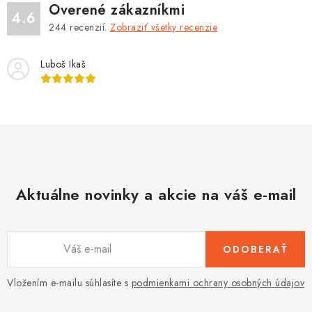
s
Overené zákazníkmi
4.6
u
244
recenzií.
Zobraziť všetky recenzie
Luboš Ikaš
Aktuálne novinky a akcie na váš e-mail
ODOBERAŤ
Vložením e-mailu súhlasíte s
podmienkami ochrany osobných údajov