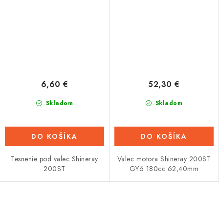
6,60 €
52,30 €
Skladom
Skladom
DO KOŠÍKA
DO KOŠÍKA
Tesnenie pod valec Shineray
Valec motora Shineray 200ST
200ST
GY6 180cc 62,40mm
O