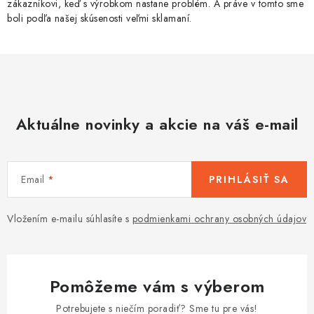
zákazníkovi, keď s výrobkom nastane problém. A práve v tomto sme
boli podľa našej skúsenosti veľmi sklamaní.
Aktuálne novinky a akcie na váš e-mail
Email
PRIHLÁSIŤ SA
Vložením e-mailu súhlasíte s
podmienkami ochrany osobných údajov
Pomôžeme vám s výberom
Potrebujete s niečím poradiť? Sme tu pre vás!