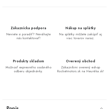
Zákaznícka podpora
Nákup na splátky
Neviete si poradiť? Neváhajte
Na splátky môžete zakúpiť aj
nás kontaktovať!
viac tovarov naraz.
Produkty skladom
Overený obchod
Možnosť expresného osobného
Zákazníkmi overený eshop
odberu objednávky.
Rocketmotors.sk na Heuréka.sk!
Popis