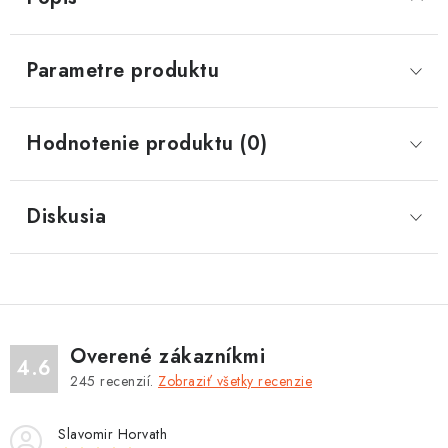
Parametre produktu
Hodnotenie produktu (0)
Diskusia
Overené zákazníkmi
4.6
245
recenzií.
Zobraziť všetky recenzie
Slavomir Horvath