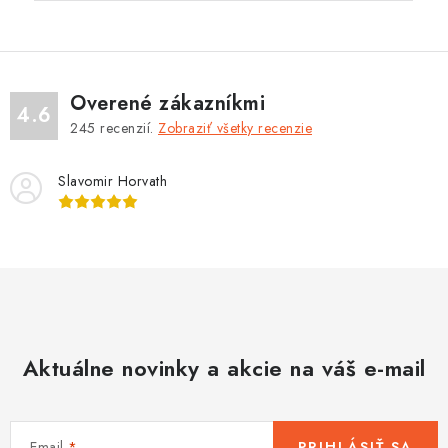
Overené zákazníkmi
4.6
245
recenzií.
Zobraziť všetky recenzie
Slavomir Horvath
Aktuálne novinky a akcie na váš e-mail
Email
PRIHLÁSIŤ SA