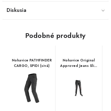
Diskusia
Podobné produkty
Nohavice PATHFINDER
Nohavice Original
CARGO, SPIDI (sivá)
Approved Jeans Slim
fit, OXFORD, dámske
(čierna)