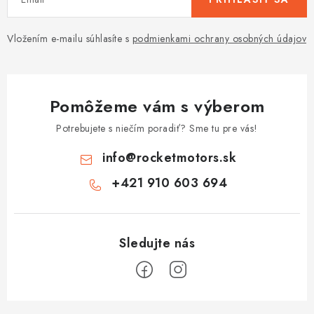
Vložením e-mailu súhlasíte s
podmienkami ochrany osobných údajov
Pomôžeme vám s výberom
Potrebujete s niečím poradiť? Sme tu pre vás!
info
@
rocketmotors.sk
+421 910 603 694
Z