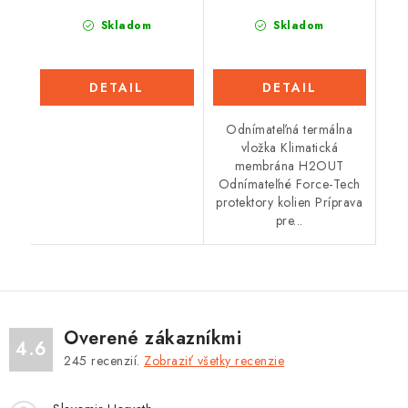
Skladom
Skladom
DETAIL
DETAIL
Odnímateľná termálna
vložka Klimatická
membrána H2OUT
Odnímateľné Force-Tech
protektory kolien Príprava
pre...
Overené zákazníkmi
4.6
245
recenzií.
Zobraziť všetky recenzie