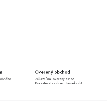
om
Overený obchod
sobného
Zákazníkmi overený eshop
Rocketmotors.sk na Heuréka.sk!