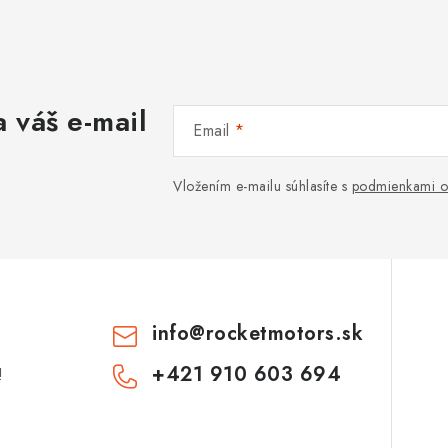
 váš e-mail
Email
Vložením e-mailu súhlasíte s
podmienkami o
info
@
rocketmotors.sk
+421 910 603 694
!