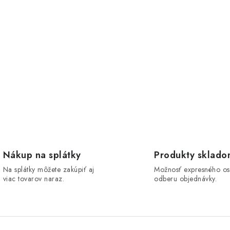
Nákup na splátky
Produkty sklad
Na splátky môžete zakúpiť aj
Možnosť expresného o
viac tovarov naraz.
odberu objednávky.