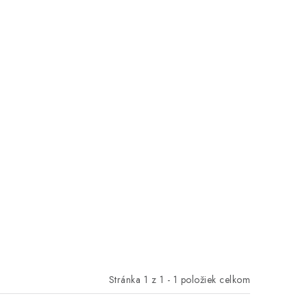
Stránka
1
z
1
-
1
položiek celkom