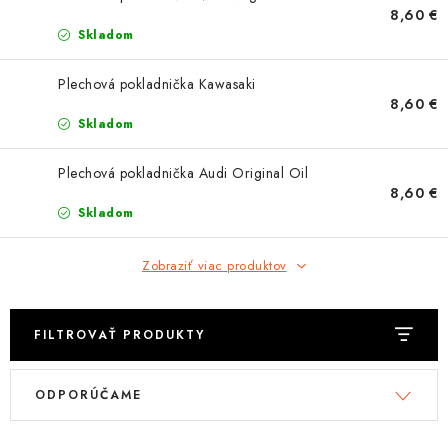
OBLEČENIE
8,60 €
Skladom
DARČEKY
Plechová pokladnička Kawasaki
8,60 €
NÁPLNE A KVAPALINY
Skladom
NÁHRADNÉ DIELY
Plechová pokladnička Audi Original Oil
8,60 €
MONTÁŽNE SLUŽBY
Skladom
ZNAČKY
Zobraziť viac produktov
Moja objednávka
Kontakt
Doprava a platba
FILTROVAŤ PRODUKTY
Návody na montáž
Rozbalené, zánovné a použité produkty
V
R
Bonusový systém
Nákup na splátky
ODPORÚČAME
ý
a
Reklamácia a vrátenie tovaru
Obchodné podmienky
p
d
Ochrana osobných údajov