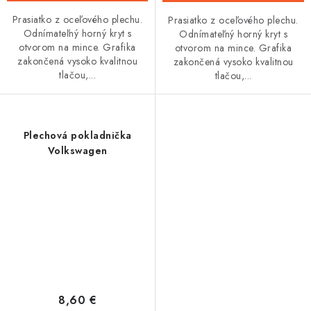
Prasiatko z oceľového plechu.
Prasiatko z oceľového plechu.
Odnímateľný horný kryt s
Odnímateľný horný kryt s
otvorom na mince. Grafika
otvorom na mince. Grafika
zakončená vysoko kvalitnou
zakončená vysoko kvalitnou
tlačou,...
tlačou,...
Plechová pokladnička
Volkswagen
8,60 €