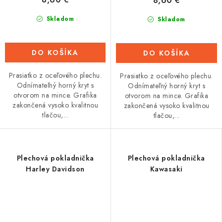
8,60 €
Skladom
Skladom
DO KOŠÍKA
DO KOŠÍKA
Prasiatko z oceľového plechu.
Prasiatko z oceľového plechu.
Odnímateľný horný kryt s
Odnímateľný horný kryt s
otvorom na mince. Grafika
otvorom na mince. Grafika
zakončená vysoko kvalitnou
zakončená vysoko kvalitnou
tlačou,...
tlačou,...
Plechová pokladnička
Plechová pokladnička
Harley Davidson
Kawasaki