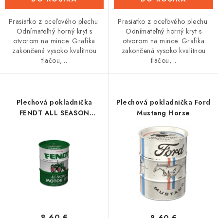
Prasiatko z oceľového plechu.
Prasiatko z oceľového plechu.
Odnímateľný horný kryt s
Odnímateľný horný kryt s
otvorom na mince. Grafika
otvorom na mince. Grafika
zakončená vysoko kvalitnou
zakončená vysoko kvalitnou
tlačou,...
tlačou,...
Plechová pokladnička
Plechová pokladnička Ford
FENDT ALL SEASON
Mustang Horse
MOTOR
8,60 €