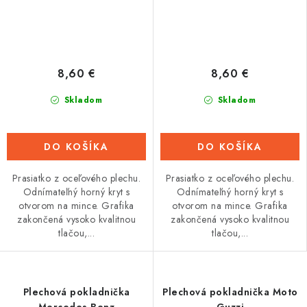
8,60 €
8,60 €
Skladom
Skladom
DO KOŠÍKA
DO KOŠÍKA
Prasiatko z oceľového plechu.
Prasiatko z oceľového plechu.
Odnímateľný horný kryt s
Odnímateľný horný kryt s
otvorom na mince. Grafika
otvorom na mince. Grafika
zakončená vysoko kvalitnou
zakončená vysoko kvalitnou
tlačou,...
tlačou,...
Plechová pokladnička
Plechová pokladnička Moto