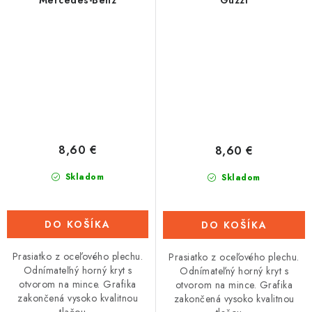
Mercedes-Benz
Guzzi
8,60 €
8,60 €
Skladom
Skladom
DO KOŠÍKA
DO KOŠÍKA
Prasiatko z oceľového plechu.
Prasiatko z oceľového plechu.
Odnímateľný horný kryt s
Odnímateľný horný kryt s
otvorom na mince. Grafika
otvorom na mince. Grafika
zakončená vysoko kvalitnou
zakončená vysoko kvalitnou
tlačou,...