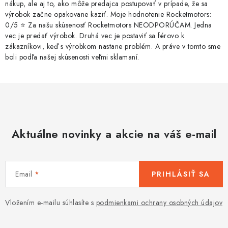
nákup, ale aj to, ako môže predajca postupovať v prípade, že sa
výrobok začne opakovane kaziť. Moje hodnotenie Rocketmotors:
0/5 ⭐ Za našu skúsenosť Rocketmotors NEODPORÚČAM. Jedna
vec je predať výrobok. Druhá vec je postaviť sa férovo k
zákazníkovi, keď s výrobkom nastane problém. A práve v tomto sme
boli podľa našej skúsenosti veľmi sklamaní.
Aktuálne novinky a akcie na váš e-mail
Email
PRIHLÁSIŤ SA
Vložením e-mailu súhlasíte s
podmienkami ochrany osobných údajov