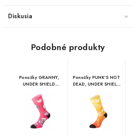
Diskusia
Podobné produkty
Ponožky GRANNY,
Ponožky PUNK'S NOT
UNDER SHIELD
DEAD, UNDER SHIELD
(růžová)
(žlutá)