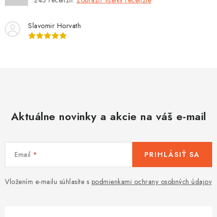
245
recenzií.
Zobraziť všetky recenzie
Slavomir Horvath
Aktuálne novinky a akcie na váš e-mail
Email
PRIHLÁSIŤ SA
Vložením e-mailu súhlasíte s
podmienkami ochrany osobných údajov