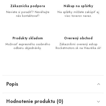
Zákaznícka podpora
Nákup na splátky
Neviete si poradiť? Neváhajte
Na splátky môžete zakúpiť aj
nás kontaktovať!
viac tovarov naraz.
Produkty skladom
Overený obchod
Možnosť expresného osobného
Zákazníkmi overený eshop
odberu objednávky.
Rocketmotors.sk na Heuréka.sk!
Popis
Hodnotenie produktu (0)