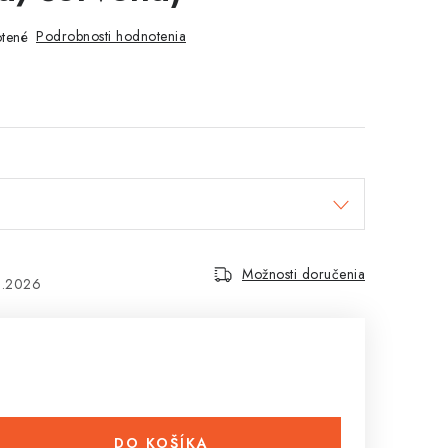
Podrobnosti hodnotenia
tené
Možnosti doručenia
8.2026
DO KOŠÍKA