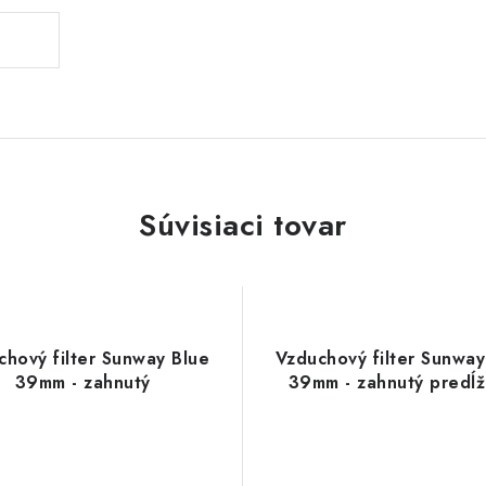
Súvisiaci tovar
chový filter Sunway Blue
Vzduchový filter Sunway
39mm - zahnutý
39mm - zahnutý predĺ