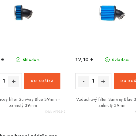
 €
12,10 €
Skladom
Skladom
DO KOŠÍKA
DO KOŠ
ový filter Sunway Blue 39mm -
Vzduchový filter Sunway Blue
zahnutý 39mm
zahnutý 39mm
Kód:
AF95245