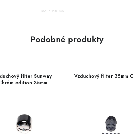
Kód:
BS200-0002
Podobné produkty
duchový filter Sunway
Vzduchový filter 35mm 
Chróm edition 35mm