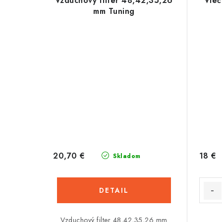
Vzduchový filter 48,42,35,26
Vieč
mm Tuning
20,70 €
18 €
Skladom
DETAIL
Vzduchový filter 48,42,35,26 mm