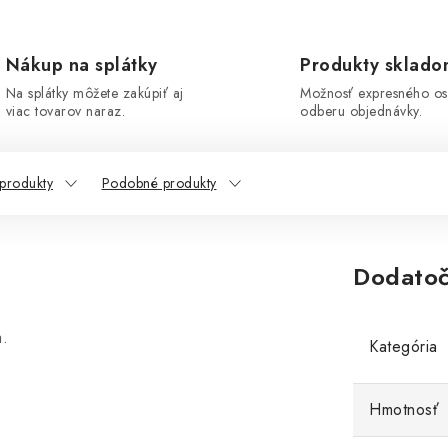
Nákup na splátky
Produkty sklad
Na splátky môžete zakúpiť aj
Možnosť expresného o
viac tovarov naraz.
odberu objednávky.
 produkty
Podobné produkty
Dodatoč
a.
Kategória
Hmotnosť