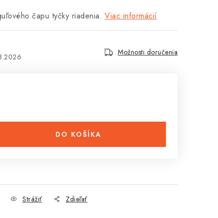
uľového čapu tyčky riadenia.
Viac informácií
Možnosti doručenia
8.2026
DO KOŠÍKA
Strážiť
Zdieľať