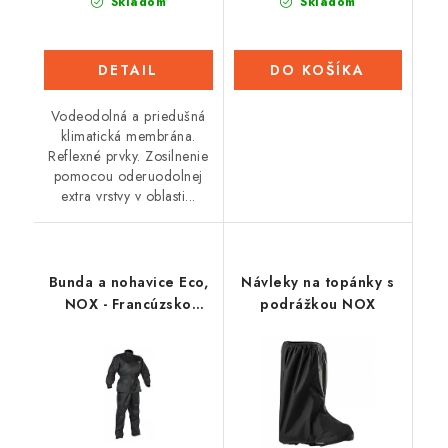
Skladom
Skladom
DETAIL
DO KOŠÍKA
Vodeodolná a priedušná
klimatická membrána.
Reflexné prvky. Zosilnenie
pomocou oderuodolnej
extra vrstvy v oblasti...
Bunda a nohavice Eco,
Návleky na topánky s
NOX - Francúzsko
podrážkou NOX
(čierny)