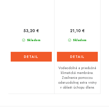
53,20 €
21,10 €
Skladom
Skladom
DETAIL
DETAIL
Vodeodolná a priedušná
klimatická membrána.
Zosilnenie pomocou
oderuodolnej extra vrstvy
v oblasti úchopu dlane.