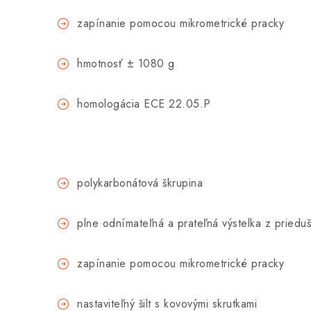
zapínanie pomocou mikrometrické pracky
hmotnosť ± 1080 g
homologácia ECE 22.05.P
polykarbonátová škrupina
plne odnímateľná a prateľná výstelka z priedu
zapínanie pomocou mikrometrické pracky
nastaviteľný šilt s kovovými skrutkami