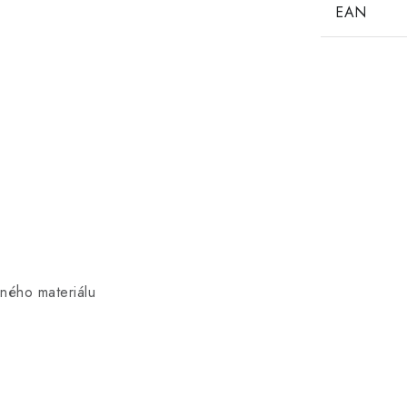
EAN
šného materiálu