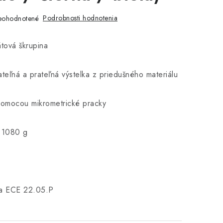
Podrobnosti hodnotenia
eohodnotené
tová škrupina
teľná a prateľná výstelka z priedušného materiálu
pomocou mikrometrické pracky
 1080 g
a ECE 22.05.P