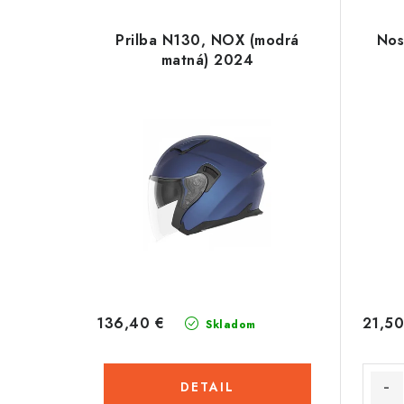
Prilba N130, NOX (modrá
Nos
matná) 2024
136,40 €
21,50
Skladom
DETAIL