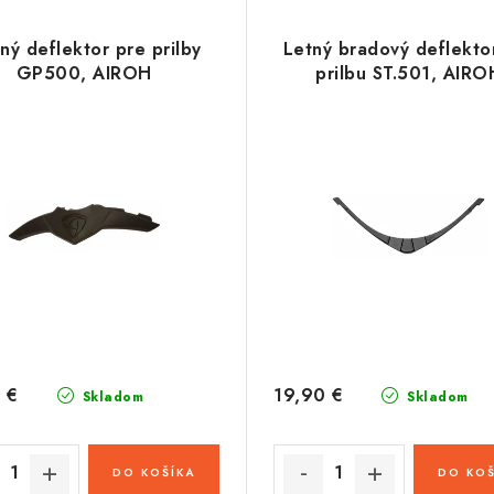
ný deflektor pre prilby
Letný bradový deflekto
GP500, AIROH
prilbu ST.501, AIRO
 €
19,90 €
Skladom
Skladom
DO KOŠÍKA
DO KOŠ