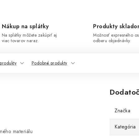
Nákup na splátky
Produkty sklad
Na splátky môžete zakúpiť aj
Možnosť expresného o
viac tovarov naraz.
odberu objednávky.
 produkty
Podobné produkty
Dodatoč
Značka
Kategória
šného materiálu