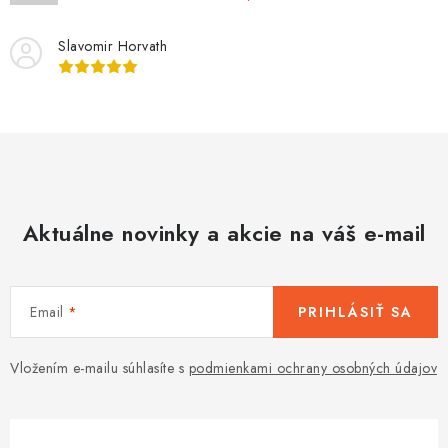
i
s
Slavomir Horvath
u
Aktuálne novinky a akcie na váš e-mail
Email
PRIHLÁSIŤ SA
Vložením e-mailu súhlasíte s
podmienkami ochrany osobných údajov