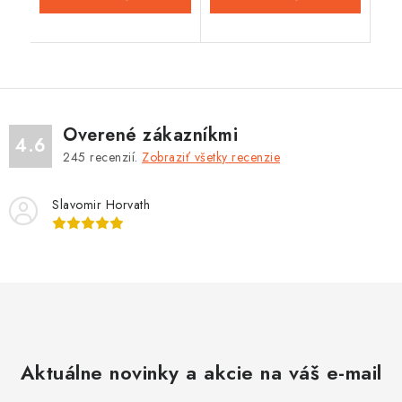
Overené zákazníkmi
4.6
245
recenzií.
Zobraziť všetky recenzie
Slavomir Horvath
Aktuálne novinky a akcie na váš e-mail