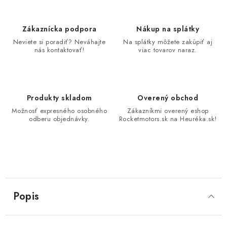
Zákaznícka podpora
Nákup na splátky
Neviete si poradiť? Neváhajte
Na splátky môžete zakúpiť aj
nás kontaktovať!
viac tovarov naraz.
Produkty skladom
Overený obchod
Možnosť expresného osobného
Zákazníkmi overený eshop
odberu objednávky.
Rocketmotors.sk na Heuréka.sk!
Popis